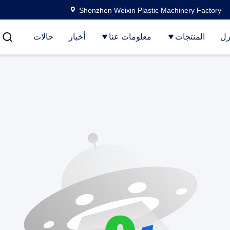
Shenzhen Weixin Plastic Machinery Factory
زل
المنتجات
معلومات عنا
أخبار
حالات