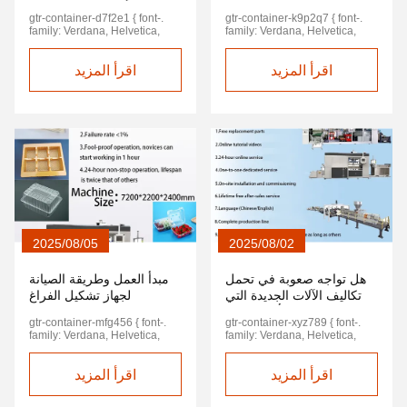
a7b2c9__section-title { font-
كالجديدة
صيانة أساسية للعملاء في
.gtr-container-x7y8z9 { الحشو:
القيمة المحددة. • التبديل إلى
container-a1b2c3 .gtr-
آلة بلاستيكية مستعملة نختارها
وانخفاض الكربون" في صناعة
تكون آلات التشكيل الحراري
.gtr-container-d7f2e1 { font-
.gtr-container-k9p2q7 { font-
size: 16px; font-weight: bold;
30px; } .gtr-container-x7y8z9
"الوضع التلقائي،" وستقوم الآلة
subsection-title { font-size:
مصممة خصيصاً لاحتياجاتك، مما
تصنيع تغليف المواد الغذائية.
البلاستيكية المستعملة مجرد خيار
الخارج
family: Verdana, Helvetica,
family: Verdana, Helvetica,
margin-top: 2em; margin-
.gtr-x7y8z9-pain-points-grid {
بإكمال عملية "إطعام الورق →
16px; margin-top: 25px;
يساعدك على تحويل "الصعب" إلى
بالنسبة للشركات التي تسعى إلى
بديل فحسب، بل ستصبح عنصرًا
"Times New Roman", Arial,
"Times New Roman", Arial,
bottom: 1em; color: #0056b3; }
العرض: الشبكة؛ أعمدة قالب
التدفئة والترقية → تشكيل القالب
margin-bottom: 12px; } .gtr-
"سهل" و "مخاطر" إلى "فرص ربح
الجودة العالية والتنمية المستدامة،
حاسمًا في تعزيز الاقتصاد الدائري.
sans-serif; color: #333; line-
sans-serif; color: #333; line-
.gtr-container-a7b2c9__sub-
الشبكة: كرر (2، 1fr)؛ الفجوة: 30
→ التبريد والإعداد → القطع
container-a1b2c3 p, .gtr-
مضمونة". نقطة الألم الأولى: "آلات
فإن هذه المعدات المبتكرة هي بلا
بالنسبة للشركات، هذا ليس مجرد
اقرأ المزيد
height: 1.6; padding: 20px;
اقرأ المزيد
height: 1.6; padding: 15px;
section-title { font-size: 14px;
بكسل؛ } .gtr-container-x7y8z9
والكوبينغ → إنتاج المنتج النهائي"
container-a1b2c3 ul li, .gtr-
جديدة مكلفة جداً، وميزاني لا
شك استثمار جدير بالاهتمام.
قرار استثماري ولكنه أيضًا مظهر
max-width: 800px; margin: 0
max-width: 960px; margin: 0
font-weight: bold; margin-top:
.gtr-x7y8z9-pain-point-card {
في تسلسلسوف الموظف التحقق
container-a1b2c3 ol li { font-
يستطيع تغطيتها" يجب على
من مظاهر المسؤولية البيئية
auto; box-sizing: border-box; }
auto; box-sizing: border-box; }
1.5em; margin-bottom: 0.8em;
الحشو: 25px; } } @media (min-
من سمك الكأس وسطحية الحافة
size: 14px; } } خطوات تشغيل
الشركات الناشئة الصغيرة أن تنفق
وحكمة التنمية.
.gtr-container-d7f2e1 p { font-
.gtr-container-k9p2q7 p {
color: #333; } @media (min-
width: 1024px) { .gtr-container-
في الوقت الحقيقي، وضغط زر
وصيانة آلة التشكيل الفراغي ذات
أموالها بحكمة: استئجار مصنع،
size: 14px; margin-bottom:
margin-bottom: 1em; text-align:
width: 768px) { .gtr-container-
x7y8z9 .gtr-x7y8z9-pain-
وقف الطوارئ لإجراء تعديلات إذا تم
الضغط الموجب والسالب ثلاثية
وتوظيف العمال، وشراء المواد
1em; text-align: left; } .gtr-
left !important; font-size: 14px; }
a7b2c9 { padding: 25px; max-
points-grid { أعمدة قالب الشبكة:
الكشف عن أي أخطاء. 3إجراءات
المحطات أولاً، خطوات تشغيل آلة
الخام.آلة صناعة أكواب بلاستيكية
container-d7f2e1 .gtr-title-
.gtr-container-k9p2q7 a { color:
width: 960px; margin: 0 auto; }
تكرار (3، 1fr)؛ } } الفوضى
الإغلاق • أطفئ "الوضع التلقائي"
التشكيل الفراغي ذات الضغط
جديدة يمكن أن تكلف بسهولة أكثر
d7f2e1 { font-size: 18px; font-
#007bff; text-decoration: none;
.gtr-container-a7b2c9__main-
المتكررة في سوق الآلات
وانتظر حتى تكتمل آلة دورة صنع
الموجب والسالب ثلاثية المحطات
من 300تبدأ تكلفة آلة تشكيل
weight: bold; margin-bottom:
} .gtr-container-k9p2q7 a:hover
title { font-size: 20px; } .gtr-
البلاستيكية المستعملة تضع
الكوب الحالية، أوقف محرك
1. فحص ما قبل التشغيل (التركيز
الفراغ من 150,000 يوان، وتشكل
1.5em; color: #0056b3; text-
{ text-decoration: underline; }
container-a7b2c9__section-
الشركات الصغيرة والمتوسطة في
التغذية، وأزيل أي ورقة متبقية من
على فحص مكونات التعاون ثلاثية
المعدات وحدها نصف رأس المال
align: center; } .gtr-container-
.gtr-container-k9p2q7 .gtr-
title { font-size: 18px; } } تساعد
مأزق عند توسيع الإنتاج. "تتجاوز
منفذ التغذية.• أطفئ مفتاح التدفئة
المحطات) مصدر الطاقة: تحقق
الناشئ، مما يجعل حتى تكاليف
d7f2e1 .gtr-section-title-d7f2e1
header { margin-bottom: 30px;
آلات صنع الكؤوس البلاستيكية
ميزانية المعدات الجديدة 3 ملايين
و أبقي جهاز التبريد 5P يعملانتظر
من أن الجهد المقنن 380 فولت ±
رأس المال المستمرة ضيقة.
{ font-size: 16px; font-weight:
} .gtr-container-k9p2q7 .gtr-title
المستعملة على مضاعفة قدرة
يوان، لكن المعدات المستعملة
حتى تنخفض درجة حرارة لفافة
5٪ مستقر وأن خطوط إمداد
المعدات المستخدمة لدينا كلها
bold; margin-top: 2em; margin-
{ font-size: 18px; font-weight:
الإنتاج، وتحل خدمة التوقف الواحد
تشكل مأزقًا" - هذه هي المعضلة
التدفئة إلى أقل من 50 درجة مئوية
الطاقة المستقلة لأنظمة التسخين
"غير مستخدمة بشكل جيد" على
2025/08/05
2025/08/02
bottom: 1em; color: #0056b3; }
bold; color: #0056b3; margin-
نقاط الألم في الشراء في الخارج
التي يواجهها معظم مصنعي
قبل إيقاف تشغيل المبرد. • اغلق
والفراغ في كل محطة عمل
سبيل المثالكانت آلة صنع الكؤوس
.gtr-container-d7f2e1 ul { list-
top: 0; margin-bottom: 15px;
"اعتقدت في البداية أن المعدات
العبوات البلاستيكية وأدوات المائدة
ضاغط الهواء 30P، وافتح صمام
سليمة. مصدر الهواء/الفراغ: تحقق
البلاستيكية المستخدمة قد
style: none !important; margin:
text-align: left; } .gtr-container-
المستعملة لم يكن لديها ضمان
عند توسيع الإنتاج. كشفت دراسة
تصريف خزان الهواء لتصريف
من الحفاظ على ضغط الضاغط
استخدمت من قبل المالك الأصلي
هل تواجه صعوبة في تحمل
مبدأ العمل وطريقة الصيانة
0 0 1em 0 !important; padding:
k9p2q7 .gtr-section { margin-
خدمة ما بعد البيع،ولكنها تتمتع أيضا
استقصائية حديثة للسوق أن الأمر
المكثف، ثم اغلق طاقة الضاغط. •
(0.6-0.8 ميجا باسكال)، وأن
لمدة عام فقط قبل الترقية إلى
تكاليف الآلات الجديدة التي
لجهاز تشكيل الفراغ
0 !important; } .gtr-container-
bottom: 30px; padding-bottom:
بنفس التشغيل في الموقع والدعم
انتهى68%من الشركات الصغيرة
تنظيف المعدات: مسح أي مواد
وصلات الأنابيب ذات الضغط
نموذج ذو سعة أعلى بسبب
20px; border-bottom: 1px solid
تزيد عن 500 ألف دولار؟
d7f2e1 ul li { position: relative;
البلاستيكي
الفني مدى الحياة كآلة جديدةهذا
والمتوسطة الحجم واجهت مشاكل
متبقية في تجويف القالب وأي
الموجب والسالب خالية من
التوسعمكوناتها الأساسية (أنابيب
.gtr-container-mfg456 { font-
.gtr-container-xyz789 { font-
padding-left: 25px; margin-
#eee; } .gtr-container-k9p2q7
التعاون يستحق كل هذا!" حلول
مثل "مواصفات المعدات المزيفة"،
شوائب على سطح القطع. تنظيف
التسرب، وأن مقياس الضغط
التدفئة، القوالب، ونظام التحكم)
كيف تقلل المصانع الذكية من
family: Verdana, Helvetica,
family: Verdana, Helvetica,
bottom: 0.8em; font-size: 14px;
.gtr-section:last-child { border-
مخصصة: خدمات سلسلة كاملة
و"الأعطال الخفية المتكررة"،
صندوق جمع المنتج النهائي.
السلبي مضبوط على الصفر.
غير متضررة تقريباًيمكن أن تنتج
الإنفاق الرأسمالي بنسبة
"Times New Roman", Arial,
"Times New Roman", Arial,
text-align: left; } .gtr-container-
bottom: none; margin-bottom:
لمعالجة نقاط ألم العملاء مباشرة
و"الافتقار إلى خدمة ما بعد البيع"
وأخيراً،أطفئ الطاقة الرئيسية إلى
المكونات الأساسية: يتم تثبيت
أحجام كؤوس بلاستيكية شائعة مثل
60% باستخدام الأنظمة
sans-serif; color: #333; line-
sans-serif; color: #333;
d7f2e1 ul li::before { content:
0; padding-bottom: 0; } .gtr-
لقد قمنا بتطوير حل كامل للعملية
عند شراء آلات بلاستيكية مستعملة.
آلة صنع الكوب. 二,عملية صيانة آلة
القالب ثلاثي المحطات (التغذية
16 أونصة و 250 ملهناك أيضاً آلة
اقرأ المزيد
padding: 15px; line-height: 1.6;
اقرأ المزيد
height: 1.6; padding: 15px;
"•"; color: #007bff; font-size:
container-k9p2q7 .gtr-subtitle {
من اختيار المعدات إلى دعم ما بعد
أدت عيوب الجودة في المعدات
المجددة المعتمدة
صنع أكواب بلاستيكية مرة واحدة 1.
والتشكيل وإزالة القالب) بإحكام
تشكيل حرارية من البلاستيك
box-sizing: border-box; max-
max-width: 100%; box-sizing:
1.2em; position: absolute; left:
font-size: 18px; font-weight:
البيع، ودمج مزايانا الأساسية في
الأساسية مثل آلات صنع الأكواب
(1) الصيانة اليومية (بعد التشغيل
وخلوه من المواد الغريبة في تجويف
المستعمل، متوافقة مع مواد PP و
width: 100%; overflow-x:
border-box; } .gtr-container-
0; top: 0; line-height: inherit; }
bold; color: #0056b3; margin-
جميع أنحاء الخدمة: التسوق من
وآلات تعبئة الفقاعات إلى ارتفاع
اليومي) 2التنظيف: امسح سطح
القالب. لوحة التسخين (مستقلة
PS، قادرة على صنع صناديق