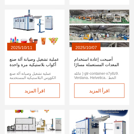
p2q9r0 p { font-size: 14px;
hidden; } .gtr-container-a1b2c3
تستخدم لمرة واحدة والصواني
التكلفة المعقولة. في الآونة
margin-bottom: 1em; text-align:
.gtr-title-main { font-size: 18px;
وغيرها من منتجات التعبئة
الأخيرة، أصبحت آلات التشكيل
left !important; word-break:
font-weight: bold; margin-
والتغليف في النمو. في الآونة
الحراري البلاستيكية المستعملة
normal; overflow-wrap: normal;
bottom: 20px; text-align: left;
الأخيرة، اجتذبت آلة التشكيل
موضوعًا ساخنًا داخل الصناعة،
} .gtr-container-p2q9r0 .gtr-
color: #0056b3; } .gtr-
الحراري لصواني البلاستيك 3.5
خاصة في إنتاج أدوات المائدة التي
p2q9r0-heading { font-size:
container-a1b2c3 .gtr-section-
كيلو واط (آلة صنع علب الوجبات
تستخدم لمرة واحدة مثل الأكواب
18px; font-weight: bold;
title { font-size: 16px; font-
السريعة PS) اهتمامًا واسع النطاق
والأطباق والصناديق البلاستيكية،
margin-top: 1.5em; margin-
weight: bold; margin-top: 25px;
في الصناعة. بفضل كفاءتها العالية
حيث حازت فعاليتها من حيث
bottom: 0.8em; color: #222;
margin-bottom: 15px; text-
واستهلاكها المنخفض للطاقة
التكلفة وفوائدها البيئية على اهتمام
text-align: left !important; } .gtr-
align: left; color: #004085;
ونظام التحكم الذكي، تعيد هذه
واسع النطاق. تقوم آلات التشكيل
container-p2q9r0 ul, .gtr-
border-bottom: 1px solid #eee;
الآلة تشكيل المشهد التنافسي في
الحراري البلاستيكية بتسخين
2025/10/11
2025/10/07
container-p2q9r0 ol { margin:
padding-bottom: 5px; } .gtr-
صناعة معالجة البلاستيك. تستخدم
الألواح البلاستيكية لتليينها قبل
1em 0; padding-left: 20px; }
container-a1b2c3 .gtr-
هذه الآلة تقنية التشكيل الحراري
تشكيلها في أشكال محددة في
.gtr-container-p2q9r0 li { font-
subsection-title { font-size:
المتقدمة لتسخين وتشكيل وتقطيع
قالب. تُستخدم على نطاق واسع
أصبحت إعادة استخدام
عملية تشغيل وصيانة آلة صنع
size: 14px; margin-bottom:
14px; font-weight: bold;
صفائح البلاستيك PS
في إنتاج عبوات المواد الغذائية
المعدات المستعملة مسارًا
أكواب بلاستيكية مرة واحدة
0.5em; position: relative;
margin-top: 20px; margin-
(البوليسترين)، مما يحقق إنتاجًا
وأكواب المشروبات وحاويات
bottom: 10px; text-align: left;
مهمًا للحد من الكربون في
padding-left: 15px; list-style:
بلقطة واحدة. بينما تستهلك 3.5
الوجبات الجاهزة والصواني
.gtr-container-x7y8z9 { عائلة
عملية تشغيل وصيانة آلة صنع
none !important; text-align: left
color: #333; } .gtr-container-
كيلو واط فقط، يمكنها إنتاج كميات
الصناعية. بالمقارنة مع المعدات
صناعة البلاستيك.
الخط: Verdana، Helvetica،
الكؤوس البلاستيكية المستخدمة
!important; } .gtr-container-
a1b2c3 p { font-size: 14px;
كبيرة بشكل مستمر في فترة
الجديدة، توفر آلات التشكيل
"Times New Roman"، Arial،
مرة واحدة وخطة توصيل المعدات
p2q9r0 ul li::before { content:
margin-bottom: 10px; text-
زمنية قصيرة، مما يحسن بشكل
الحراري المستعملة عادةً تخفيضًا
sans-serif؛ اللون: #333؛ ارتفاع
الداعمة 一,خطوات تشغيل آلة صنع
"•" !important; position:
align: left !important; word-
كبير مستوى الأتمتة والكفاءة
بنسبة 30٪ إلى 60٪ في تكاليف
اقرأ المزيد
الخط: 1.6؛ الحشو: 20 بكسل؛
اقرأ المزيد
أكواب بلاستيكية لمرة واحدة
absolute !important; left: 0
break: normal; overflow-wrap:
الاقتصادية لخطوط الإنتاج. وفقًا
الاستثمار، مما يجعلها ميزة كبيرة
تحجيم الصندوق: صندوق الحدود؛
1التفتيش قبل البدء • مصدر
!important; color: #007bff; font-
normal; } .gtr-container-a1b2c3
للشركة المصنعة، يمكن لهذه الآلة
للمصنعين الصغار والمتوسطين.
أقصى عرض: 1200 بكسل؛
الطاقة والهواء: تأكد من أن الجهد
weight: bold; font-size: 1.2em;
ul { list-style: none !important;
إنتاج الآلاف من علب الوجبات
وفقًا لخبراء الصناعة، توفر آلات
الهامش: 0 تلقائي؛ } .gtr-
المسموح به بـ 380 فولت مستقر
line-height: 1; } .gtr-container-
padding-left: 20px; margin-
السريعة أو الصواني البلاستيكية
التشكيل الحراري البلاستيكية
container-x7y8z9 .gtr-x7y8z9-
ولا يتضرر سلك التيار. تحقق من
p2q9r0 ol li::before { content:
bottom: 10px; } .gtr-container-
في الساعة، مما يجعلها قابلة
المستعملة التي تم تجديدها
section { هامش أسفل: 25px; }
ختم واجهة مصدر الهواء وأن ضغط
counter(list-item) "." !important;
a1b2c3 ul li { position: relative;
للتطبيق على نطاق واسع في
واختبارها بشكل احترافي أداءً
.gtr-container-x7y8z9 .gtr-
ما قبل بدء تشغيل ضاغط الهواء
position: absolute !important;
padding-left: 15px; margin-
تناول الطعام في الخارج، وتغليف
يضاهي أداء الآلات الجديدة. يمكن
x7y8z9-paragraph { حجم الخط:
يصل إلى 0.6-0.8 مبا • مكونات
left: 0 !important; color:
bottom: 8px; font-size: 14px;
المواد الغذائية في محلات السوبر
لتقنيات التجديد الحديثة ترقية نظام
14px; الهامش السفلي: 15
المعدات: يتم تثبيت القالب (القالب
#007bff; font-weight: bold; font-
text-align: left; list-style: none
ماركت، وعلب الكيك، وصواني
التسخين ومضخة التفريغ ولوحة
بكسل؛ محاذاة النص: اليسار! مهم؛
على شكل كوب) بشكل آمن وليس
size: 1em; line-height: 1; width:
!important; } .gtr-container-
الفاكهة والخضروات. تجدر الإشارة
التحكم والنظام الهيدروليكي
} .gtr-container-x7y8z9 .gtr-
فضفاضًا أو مشوهًا ؛ آلية التغذية
15px; text-align: right; } .gtr-
a1b2c3 ul li::before { content:
إلى أن آلة التشكيل الحراري هذه
بشكل شامل، مما يضمن تشغيلًا