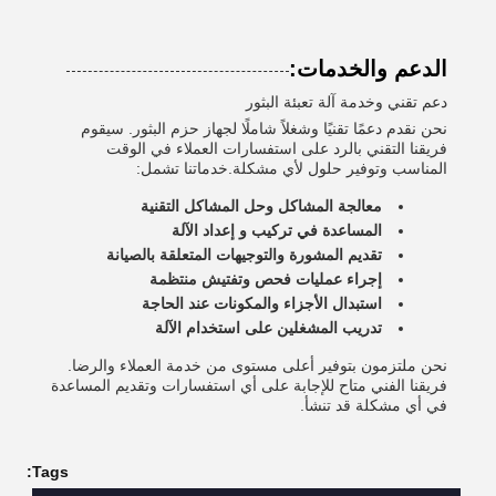
الدعم والخدمات:
دعم تقني وخدمة آلة تعبئة البثور
نحن نقدم دعمًا تقنيًا وشغلاً شاملًا لجهاز حزم البثور. سيقوم
فريقنا التقني بالرد على استفسارات العملاء في الوقت
المناسب وتوفير حلول لأي مشكلة.خدماتنا تشمل:
معالجة المشاكل وحل المشاكل التقنية
المساعدة في تركيب و إعداد الآلة
تقديم المشورة والتوجيهات المتعلقة بالصيانة
إجراء عمليات فحص وتفتيش منتظمة
استبدال الأجزاء والمكونات عند الحاجة
تدريب المشغلين على استخدام الآلة
نحن ملتزمون بتوفير أعلى مستوى من خدمة العملاء والرضا.
فريقنا الفني متاح للإجابة على أي استفسارات وتقديم المساعدة
في أي مشكلة قد تنشأ.
Tags: