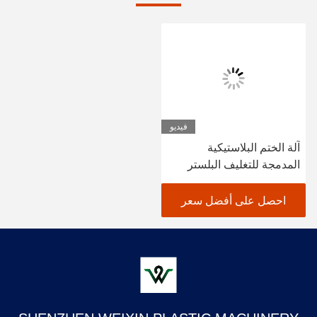
فيديو
آلة الختم البلاستيكية
المدمجة للتغليف البلستر
حجم التغليف 300 * 500mm
/ 400 * 600mm
احصل على أفضل سعر