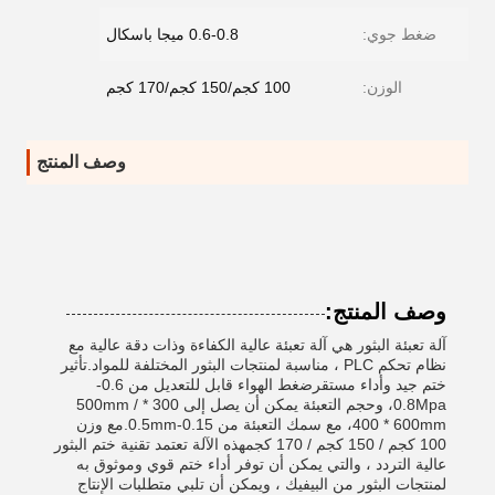
ضغط جوي:
0.6-0.8 ميجا باسكال
الوزن:
100 كجم/150 كجم/170 كجم
وصف المنتج
وصف المنتج:
آلة تعبئة البثور هي آلة تعبئة عالية الكفاءة وذات دقة عالية مع
نظام تحكم PLC ، مناسبة لمنتجات البثور المختلفة للمواد.تأثير
ختم جيد وأداء مستقرضغط الهواء قابل للتعديل من 0.6-
0.8Mpa، وحجم التعبئة يمكن أن يصل إلى 300 * 500mm /
400 * 600mm، مع سمك التعبئة من 0.15-0.5mm.مع وزن
100 كجم / 150 كجم / 170 كجمهذه الآلة تعتمد تقنية ختم البثور
عالية التردد ، والتي يمكن أن توفر أداء ختم قوي وموثوق به
لمنتجات البثور من البيفيك ، ويمكن أن تلبي متطلبات الإنتاج