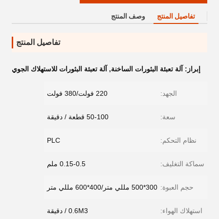
تفاصيل المنتج
وصف المنتج
تفاصيل المنتج
إبراز:
آلة تعبئة البثورات الساخنة
,
آلة تعبئة البثورات للاستهلاك الجوي
الجهد:
220 فولت/380 فولت
سعة:
50-100 قطعة / دقيقة
نظام التحكم:
PLC
سماكة التغليف:
0.15-0.5 ملم
حجم العبوة:
300*500 مللي متر/400*600 مللي متر
استهلاك الهواء:
0.6M3 / دقيقة