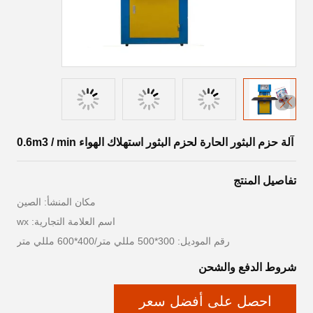
آلة حزم البثور الحارة لحزم البثور استهلاك الهواء 0.6m3 / min
تفاصيل المنتج
مكان المنشأ: الصين
اسم العلامة التجارية: wx
رقم الموديل: 300*500 مللي متر/400*600 مللي متر
شروط الدفع والشحن
احصل على أفضل سعر