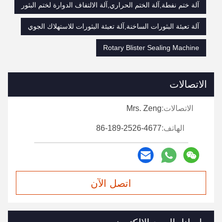
آلة ختم نفطة,آلة الختم الحراري,آلة الالتفاف الدوارة لختم البثور
آلة تعبئة البثورات الساخنة,آلة تعبئة البثورات للاستهلاك الجوي
Rotary Blister Sealing Machine
الاتصالات
الاتصالات:
Mrs. Zeng
الهاتف:
86-189-2526-4677
اتصل الآن