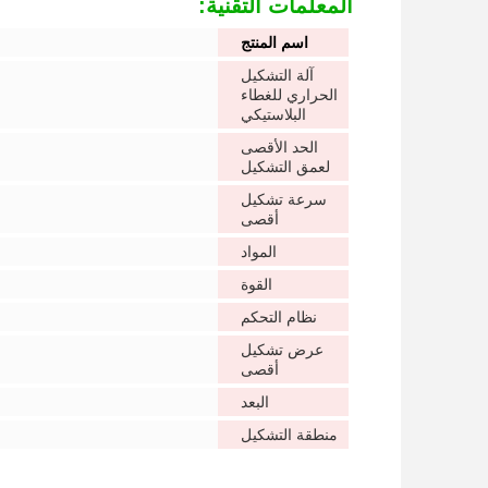
المعلمات التقنية:
اسم المنتج
آلة التشكيل
الحراري للغطاء
البلاستيكي
الحد الأقصى
لعمق التشكيل
سرعة تشكيل
أقصى
المواد
القوة
نظام التحكم
عرض تشكيل
أقصى
البعد
منطقة التشكيل