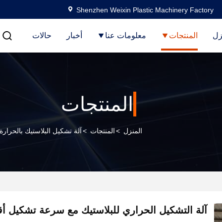
Shenzhen Weixin Plastic Machinery Factory
زل
المنتجات
معلومات عنا
أخبار
حالات
المنتجات
المنزل
>
المنتجات
>
آلة تشكيل البلاستيك بالحرارة
آلة التشكيل الحراري للبلاستيك مع سرعة تشكيل أقصى 