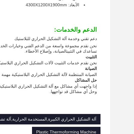
الأبعاد: 4300X1200X1900mm
الدعم والخدمات:
دعم تقني وخدمة آلة التشكيل الحراري للبلاستيك
نحن نقدم مجموعة واسعة من الدعم الفني وخيارات الخدمة ل
تساعدك في التثبيتالصيانة، وإصلاح الأخطاء.
التثبيت
نحن نقدم خدمات التثبيت لآلات التشكيل الحراري البلاستيك
الصيانة
الصيانة المنتظمة لآلة التشكيل الحراري البلاستيكية مه
حل المشاكل
إذا واجهت أي مشاكل مع آلة التشكيل الحراري البلاستيكية
وحل أي مشاكل قد تواجهها.
آلة التشكيل الحراري الكبيرة,المستخدمة الحرارية,آلة تشك
Plastic Thermoforming Machine