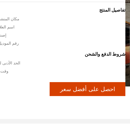
تفاصيل المنتج
مكان المنشأ
اسم العلام
إصدا
رقم الموديل: 450 * 00
شروط الدفع والشحن
الحد الأدنى لكمية:
وقت التس
احصل على أفضل سعر