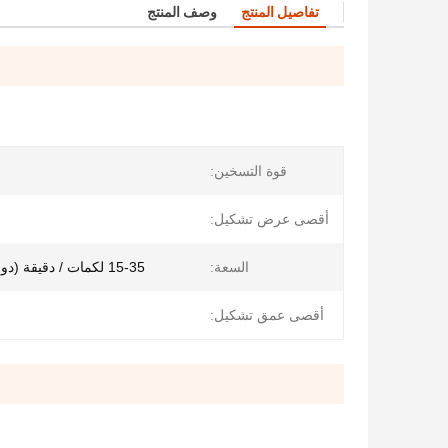
تفاصيل المنتج
وصف المنتج
قوة التسخين:
أقصى عرض تشكيل:
السعة:
15-35 لكمات / دقيقة (دورات / دقيقة)
أقصى عمق تشكيل: