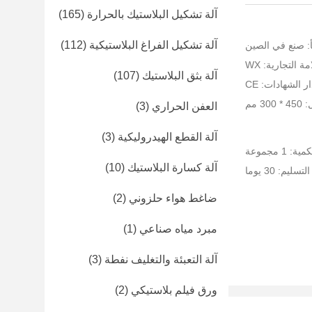
آلة تشكيل البلاستيك بالحرارة
(165)
آلة تشكيل الفراغ البلاستيكية
(112)
: صنع في الصين
ة التجارية: WX
آلة بثق البلاستيك
(107)
ر الشهادات: CE
3 مم
العفن الحراري
(3)
آلة القطع الهيدروليكية
(3)
 1 مجموعة
آلة كسارة البلاستيك
(10)
ليم: 30 يوما
ضاغط هواء حلزوني
(2)
مبرد مياه صناعي
(1)
آلة التعبئة والتغليف نفطة
(3)
ورق فيلم بلاستيكي
(2)