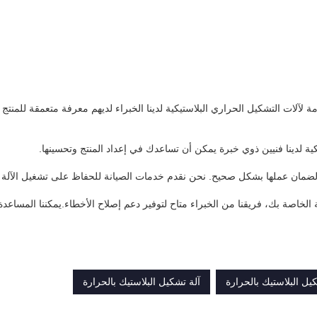
آلات التشكيل الحراري البلاستيكية لدينا الخبراء لديهم معرفة متعمقة للمنتج
ية لدينا فنيين ذوي خبرة يمكن أن تساعدك في إعداد المنتج وتحسينها.
مة لضمان عملها بشكل صحيح. نحن نقدم خدمات الصيانة للحفاظ على تشغيل الآلة 
 الخاصة بك، فريقنا من الخبراء متاح لتوفير دعم إصلاح الأخطاء.يمكننا المسا
يل البلاستيك بالحرارة
آلة تشكيل البلاستيك بالحرارة