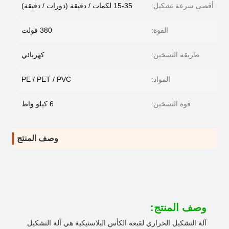
أقصى سرعة تشكيل:
15-35 لكمات / دقيقة (دورات / دقيقة)
القوة:
380 فولت
طريقة التسخين:
كهربائي
المواد:
PE / PET / PVC
قوة التسخين:
6 كيلو واط
وصف المنتج
وصف المنتج:
آلة التشكيل الحراري لقبعة الكأس البلاستيكية هي آلة التشكيل