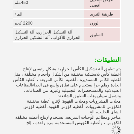
450ملم
أقصى
طريقة التبريد
الماء
الوزن
2200 كجم
آلة التشكيل الحراري، آلة التشكيل
التطبيق
الحراري للأكواب، آلة التشكيل الحراري
التطبيقات:
يتم تطبيق آلة تشكيل الكأس الحرارية بشكل رئيسي لإنتاج
أغطية كأس بلاستيكية مختلفة من أشكال وأحجام مختلفة ، مثل
أغطية الكأس المستديرة ، أغطية الكأس المربعة ، أغطية الكأس
الحادة وهلم جرا.يستخدم على نطاق واسع في الغذاءالصناعات
الصيدلانية والمستحضرات التجميلية وغيرها من الصناعات،
وتشمل سيناريوهات التطبيق الشائعة:
محلات المشروبات ومحلات القهوة: لإنتاج أغطية مختلفة
للكؤوس للمشروبات، أغطية كؤوس القهوة، أغطية كؤوس
الشاي الحليب، الخ.
متاجر ومطاعم الوجبات السريعة: تستخدم لإنتاج أغطية مختلفة
للكؤوس ، وأغطية الكؤوس المستخدمة مرة واحدة ، إلخ.