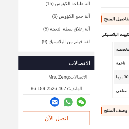
آلة طباعة الكؤوس
(15)
آلة جمع الكؤوس
(6)
فاصيل المنتج
آلة إغلاق نقطة التعبئة
(5)
ويت البلاستيكي
لفة فيلم من البلاستيك
(9)
خصصة
الاتصالات
ناعمة
30 يوما
الاتصالات:
Mrs. Zeng
الهاتف:
86-189-2526-4677
صناعي
وصف المنتج
اتصل الآن