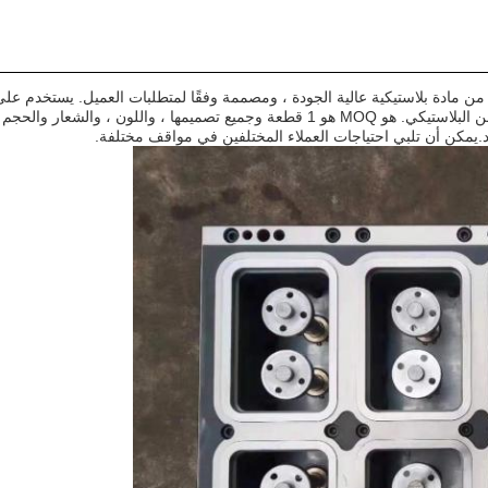
مادة بلاستيكية عالية الجودة ، ومصممة وفقًا لمتطلبات العميل. يستخدم عل
لصنع قالب وعاء الزهور ،القالب البلاستيكي أو القالب الحقن البلاستيكي. هو MOQ هو 1 قطعة وجميع تصميمها ، واللون ، والشعار 
يمكن أن تلبي احتياجات العملاء المختلفين في مواقف مختلفة.