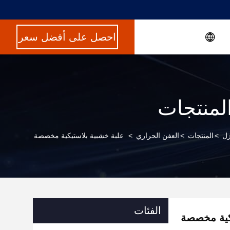
احصل على أفضل سعر
لمنتجات
زل
>
المنتجات
>
العفن الحراري
>
علبة خشبية بلاستيكية مخصصة
الفئات
كية مخصصة