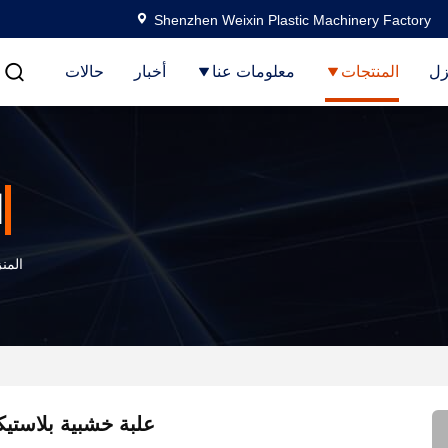
Shenzhen Weixin Plastic Machinery Factory
زل
المنتجات
معلومات عنا
أخبار
حالات
ا
المن
علبة خشبية بلاستي