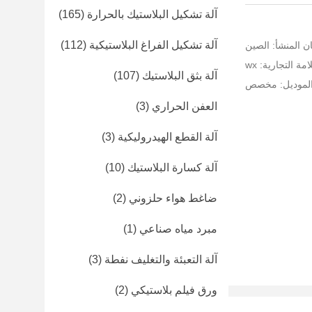
آلة تشكيل البلاستيك بالحرارة
(165)
آلة تشكيل الفراغ البلاستيكية
(112)
ن المنشأ: الصين
مة التجارية: wx
آلة بثق البلاستيك
(107)
الموديل: مخصص
العفن الحراري
(3)
آلة القطع الهيدروليكية
(3)
آلة كسارة البلاستيك
(10)
ضاغط هواء حلزوني
(2)
مبرد مياه صناعي
(1)
آلة التعبئة والتغليف نفطة
(3)
ورق فيلم بلاستيكي
(2)