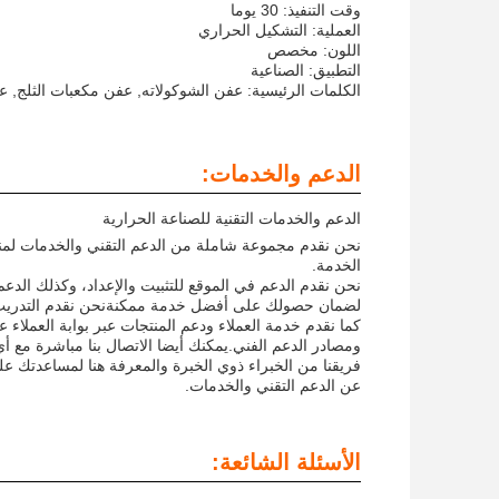
وقت التنفيذ: 30 يوما
العملية: التشكيل الحراري
اللون: مخصص
التطبيق: الصناعية
الكلمات الرئيسية: عفن الشوكولاته, عفن مكعبات الثلج, ع
الدعم والخدمات:
الدعم والخدمات التقنية للصناعة الحرارية
نحن نقدم مجموعة شاملة من الدعم التقني والخدمات لمنتج
الخدمة.
لضمان حصولك على أفضل خدمة ممكنةنحن نقدم التدريب وا
كما نقدم خدمة العملاء ودعم المنتجات عبر بوابة العملاء ع
ومصادر الدعم الفني.يمكنك أيضا الاتصال بنا مباشرة مع أ
فريقنا من الخبراء ذوي الخبرة والمعرفة هنا لمساعدتك ع
عن الدعم التقني والخدمات.
الأسئلة الشائعة: