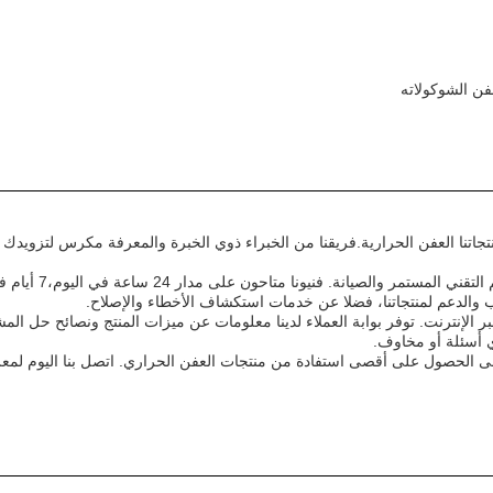
فن الشوكولاته
اتنا العفن الحرارية.فريقنا من الخبراء ذوي الخبرة والمعرفة مكرس لتزويدك 
نحن نقدم الدعم في الموقع للتثبيت والإعداد، وكذلك ال
لدعم لمنتجاتنا، فضلا عن خدمات استكشاف الأخطاء والإصلاح.
بر الإنترنت. توفر بوابة العملاء لدينا معلومات عن ميزات المنتج ونصائح حل الم
ي أسئلة أو مخاوف.
لى الحصول على أقصى استفادة من منتجات العفن الحراري. اتصل بنا اليوم لمعر