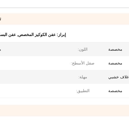
ت
إبراز:
عفن الكوكيز المخصص
,
عفن البسك
مخصصة
اللون:
م
مخصصة
صقل الأسطح:
غلاف خشبي
مهلة:
مخصصة
التطبيق: