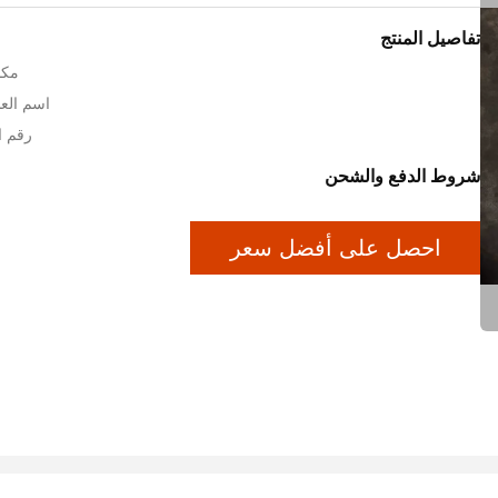
تفاصيل المنتج
مكا
اسم العلا
رقم 
شروط الدفع والشحن
احصل على أفضل سعر