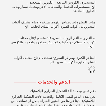
المستديرة ، الكؤوس المربعة ، الكؤوس المتجعدة ،
الخ.مستحضرات التجميل والصناعات الأخرىوتشمل سيناريوهات
التطبيق الشائعة:
متاجر المشروبات ومتاجر القهوة: تستخدم لإنتاج مختلف أكواب
المشروبات، أكواب القهوة، أكواب الشاي الحليب، الخ.
مطاعم و مطاعم الوجبات السريعة: تستخدم لإنتاج مختلف
أكواب الاستعلام ، والأكواب المستخدمة لمرة واحدة ، والكؤوس
، إلخ.
المتاجر الكبرى ومراكز التسوق: تستخدم لإنتاج مختلف أكواب
الشاي الحليب، أكواب العصير، الخ.
الدعم والخدمات:
دعم تقني وخدمة آلة التشكيل الحراري للبلاستيك
نحن نقدم الدعم التقني الكامل والخدمة لآلات التشكيل الحراري
البلاستيكية لدينا.فريقنا من الفنيين الخبراء يمكن أن تساعدك مع
أي مشاكل التي تواجه في إعداد واستخدام الجهازنحن نقدم