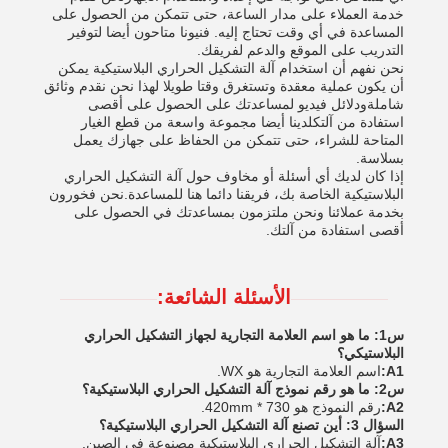
خدمة العملاء على مدار الساعة، حتى تتمكن من الحصول على
المساعدة في أي وقت تحتاج إليه. فنيونا متاحون أيضا لتوفير
التدريب على الموقع والدعم لفريقك.
نحن نفهم أن استخدام آلة التشكيل الحراري البلاستيكية يمكن
أن يكون عملية معقدة وتستغرق وقتا طويلا لهذا نحن نقدم وثائق
شاملةودلائل فيديو لمساعدتك على الحصول على أقصى
استفادة من آلتكلدينا أيضا مجموعة واسعة من قطع الغيار
المتاحة للشراء، حتى تتمكن من الحفاظ على جهازك يعمل
بسلاسة.
إذا كان لديك أي أسئلة أو مخاوف حول آلة التشكيل الحراري
البلاستيكية الخاصة بك، فريقنا دائما هنا للمساعدة.نحن فخورون
بخدمة عملائنا ونحن ملتزمون بمساعدتك في الحصول على
أقصى استفادة من آلتك.
الأسئلة الشائعة:
س1: ما هو اسم العلامة التجارية لجهاز التشكيل الحراري
البلاستيكي؟
A1:
اسم العلامة التجارية هو WX.
س2: ما هو رقم نموذج آلة التشكيل الحراري البلاستيكية؟
A2:
رقم النموذج هو 730 * 420mm.
السؤال 3: أين تصنع آلة التشكيل الحراري البلاستيكية؟
A3:
آلة التشكيل الحراري البلاستيكية مصنوعة في الصين.