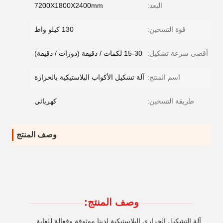
البعد:
7200X1800X2400mm
قوة التسخين:
130 كيلو واط
أقصى سرعة تشكيل:
15-30 لكمات / دقيقة (دورات / دقيقة)
اسم المنتج:
آلة تشكيل الأكواب البلاستيكية بالحرارة
طريقة التسخين:
كهربائي
وصف المنتج
وصف المنتج:
آلة التشكيل الحراري البلاستيكية لدينا موثوقة وفعالة للغاية