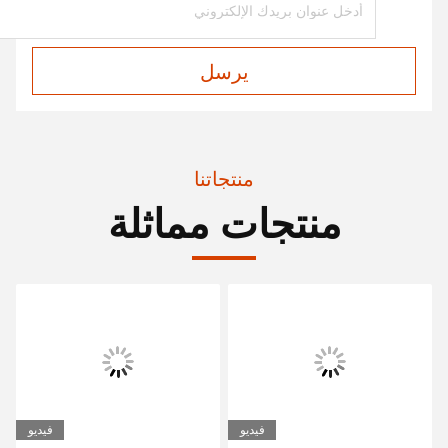
يرسل
منتجاتنا
منتجات مماثلة
فيديو
فيديو