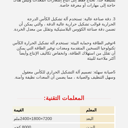
بسيطة جدا. تحتاج فقط إلى اتباع إشعارات المعدات وليس هناك
حاجة إلى مهارات أو معرفة خاصة.
3. دقة صناعة عالية: تستخدم آلة تشكيل الكأس الدرجة
الحرارية قوالب تشكيل حرارية عالية الدقة ، والتي يمكن أن
تضمن دقة صناعة الكؤوس البلاستيكية وتقلل من معدل الخردة.
4توفير الطاقة وحماية البيئة: تستخدم آلة تشكيل الحرارة الكأس
تكنولوجيا التسخين المتقدمة ومعدات توفير الطاقة التي يمكن
أن تقلل من استهلاك الطاقة، وانخفاض تكاليف الإنتاج,وأيضاً
أكثر ملاءمة للبيئة
5صيانة سهلة: تصميم آلة التشكيل الحراري للكأس معقول
وسهل التنظيف والصيانة ، مما يضمن أن المعدات نظيفة وآمنة.
المعلمات التقنية:
المعلم
القيمة
البعد
7200×1800×2400ملم
الوزن
8000 كجم