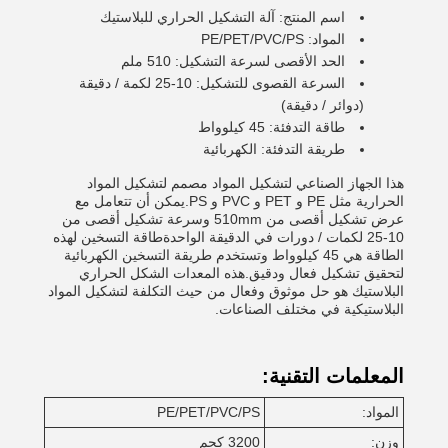
اسم المنتج: آلة التشكيل الحراري للبلاستيك
المواد: PE/PET/PVC/PS
الحد الأقصى لسرعة التشكيل: 510 ملم
السرعة القصوى للتشكيل: 10-25 لكمة / دقيقة
(دوائر / دقيقة)
طاقة التدفئة: 45 كيلوواط
طريقة التدفئة: الكهربائية
هذا الجهاز الصناعي لتشكيل المواد مصمم لتشكيل المواد
الحرارية مثل PE و PET و PVC و PS.يمكن أن تتعامل مع
عرض تشكيل أقصى من 510mm وسرعة تشكيل أقصى من
10-25 لكمات / دورات في الدقيقة الواحدةطاقة التسخين لهذه
الطاقة هي 45 كيلوواط وتستخدم طريقة التسخين الكهربائية
لتحقيق تشكيل فعال ودقيق.هذه المعدات الشكل الحراري
البلاستيك هو حل موثوق وفعال من حيث التكلفة لتشكيل المواد
البلاستيكية في مختلف الصناعات.
المعلمات التقنية:
المواد:
PE/PET/PVC/PS
وزن:
3200 كجم