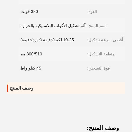
القوة:
380 فولت
اسم المنتج:
آلة تشكيل الأكواب البلاستيكية بالحرارة
أقصى سرعة تشكيل:
10-25 لكمة/دقيقة (دورة/دقيقة)
منطقة التشكيل:
510*300 مم
قوة التسخين:
45 كيلو واط
وصف المنتج
وصف المنتج: