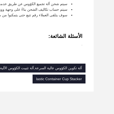
سيتم شحن آلة تجميع الكؤوس عن طريق خدمة 
سيتم حساب تكاليف الشحن بناءً على وجهة ووز
سوف يتلقى العملاء رقم تتبع حتى يتمكنوا من م
الأسئلة الشائعة:
.
آلة تكوين الكؤوس عالية السرعة,آلة تثبيت الكؤوس الآلية
lastic Container Cup Stacker