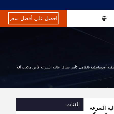
احصل على أفضل سعر
يكية أوتوماتيكية بالكامل كأس ستاكر عالية السرعة كأس مكعب آلة
الفئات
لية السرعة