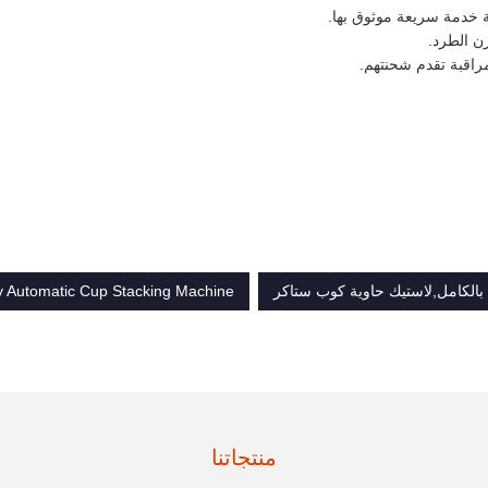
خدمة سريعة موثوق بها.
ن الطرد.
راقبة تقدم شحنتهم.
 بالكامل,لاستيك حاوية كوب ستاكر
y Automatic Cup Stacking Machine
منتجاتنا