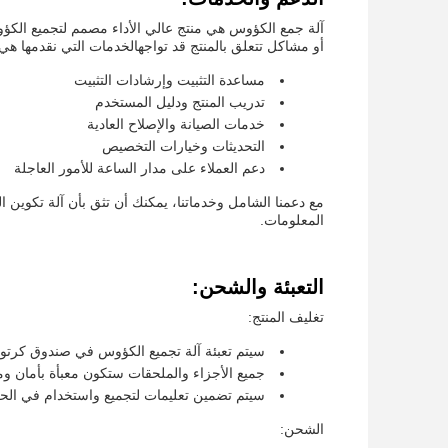
آلة جمع الكؤوس هي منتج عالي الأداء مصمم لتجميع الكؤو
أو مشاكل تتعلق بالمنتج قد تواجهالخدمات التي نقدمها هي:
مساعدة التثبيت وإرشادات التثبيت
تدريب المنتج ودليل المستخدم
خدمات الصيانة والإصلاح العادية
التحديثات وخيارات التخصيص
دعم العملاء على مدار الساعة للأمور العاجلة
مع دعمنا الشامل وخدماتنا، يمكنك أن تثق بأن آلة تكوين 
المعلومات.
التعبئة والشحن:
تغليف المنتج:
سيتم تعبئة آلة تجميع الكؤوس في صندوق كرتون
جميع الأجزاء والملحقات ستكون معبأة بأمان وم
سيتم تضمين تعليمات لتجميع واستخدام في الح
الشحن: