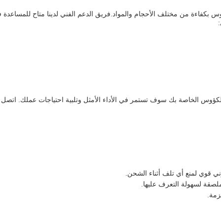
س بكفاءة من مختلف الأحجام والمواد.فريق الدعم الفني لدينا متاح للمساعدة 
الكؤوس الخاصة بك سوف تستمر في الأداء الأمثل وتلبية احتياجات عملك. اتصل ب
ي قوي لمنع أي تلف أثناء الشحن.
لصقة لسهولة التعرف عليها.
زمة.