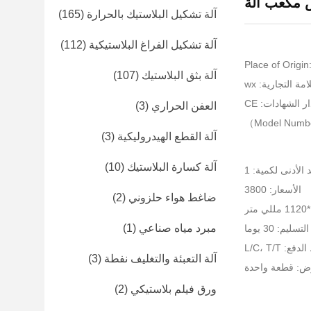
 مكعب آلة
آلة تشكيل البلاستيك بالحرارة
(165)
آلة تشكيل الفراغ البلاستيكية
(112)
Place of Origin
آلة بثق البلاستيك
(107)
مة التجارية: wx
ر الشهادات: CE
العفن الحراري
(3)
Model Numb
آلة القطع الهيدروليكية
(3)
آلة كسارة البلاستيك
(10)
 الأدنى لكمية: 1
الأسعار: 3800
ضاغط هواء حلزوني
(2)
مبرد مياه صناعي
(1)
ليم: 30 يوما
: L/C، T/T
آلة التعبئة والتغليف نفطة
(3)
رض: قطعة واحدة
ورق فيلم بلاستيكي
(2)