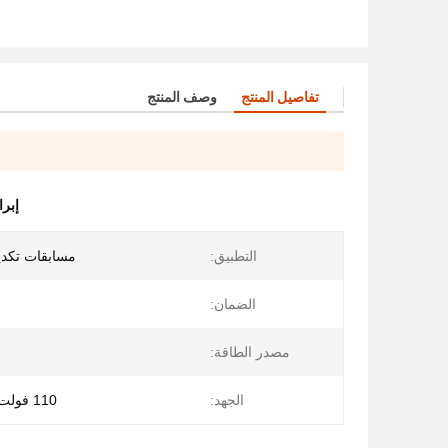
تفاصيل المنتج
وصف المنتج
إبرا
التطبيق:
مسابقات تكد
الضمان:
مصدر الطاقة:
الجهد:
110 فولت -220 فولت