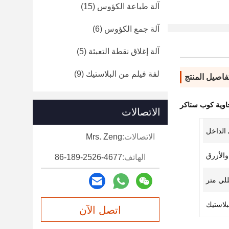
آلة طباعة الكؤوس
(15)
آلة جمع الكؤوس
(6)
آلة إغلاق نقطة التعبئة
(5)
لفة فيلم من البلاستيك
(9)
فاصيل المنتج
اوية كوب ستاكر
الاتصالات
الداخل
الاتصالات:
Mrs. Zeng
والأزرق
الهاتف:
86-189-2526-4677
بلاستيك
اتصل الآن