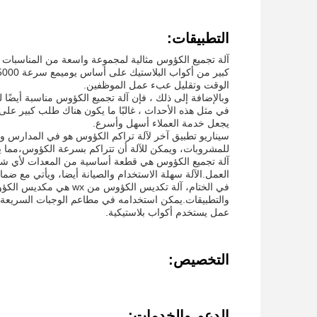
التطبيقات:
آلة تجميع الكؤوس مثالية لمجموعة واسعة من المناسبات وا
الوقت وتقليل عبء عمل الموظفين.
وبالإضافة إلى ذلك ، فإن آلة تجميع الكؤوس مناسبة أيضًا 
في مثل هذه الأحداث ، غالبًا ما يكون هناك طلب كبير عل
يجعل خدمة العملاء أسهل وأسرع.
سيناريو تطبيق آخر لآلة تراكم الكؤوس هو في المدارس وال
للمشروبات، ويمكن للآلة أن تتراكم بسرعة الكؤوس،مما ي
آلة تجميع الكؤوس هي قطعة أساسية من المعدات لأي شرك
العمل.الآلة سهلة الاستخدام والصيانة أيضا، ويأتي مع ضمان لمدة سنة واحدة. فولت
في الختام، آلة تكديس ا
عمل يستخدم أكواب بلاستيكية.
التخصيص:
الدعم والخدمات: