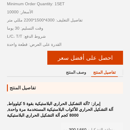
Minimum Order Quantity: 1SET
الأسعار: 10000
تفاصيل التغليف: 4300*1500*2200 مللي متر
وقت التسليم: 30 يوما
شروط الدفع: L/C، T/T
القدرة على العرض: قطعة واحدة
احصل على أفضل سعر
تفاصيل المنتج
وصف المنتج
تفاصيل المنتج
إبراز:
7آلة التشكيل الحراري البلاستيكية بقوة 5 كيلوواط
,
آلة التشكيل الحراري للأكواب البلاستيكية المستخدمة مرة واحدة
,
8000 كجم آلة التشكيل الحراري البلاستيكية
منطقة التشكيل:
660 * 300 مم