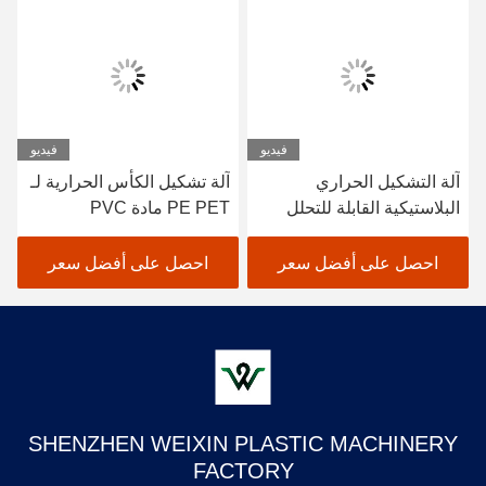
فيديو
فيديو
آلة التشكيل الحراري
آلة تشكيل الكأس الحرارية لـ
البلاستيكية القابلة للتحلل
PE PET مادة PVC
عمق التشكيل القصوى
180mm
احصل على أفضل سعر
احصل على أفضل سعر
SHENZHEN WEIXIN PLASTIC MACHINERY
FACTORY