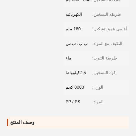
طريقة التسخين:
الكهربائية
أقصى عمق تشكيل:
180 ملم
التكيف مع المواد:
ب ب، ب س
طريقة التبريد:
ماء
قوة التسخين:
7.5كيلوواط
الوزن:
8000 كجم
المواد:
PP / PS
وصف المنتج