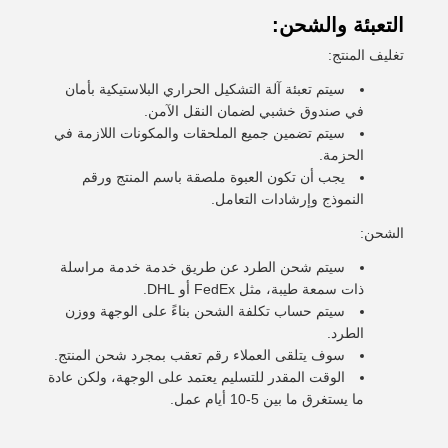
التعبئة والشحن:
تغليف المنتج:
سيتم تعبئة آلة التشكيل الحراري البلاستيكية بأمان
في صندوق خشبي لضمان النقل الآمن.
سيتم تضمين جميع الملحقات والمكونات اللازمة في
الحزمة.
يجب أن تكون العبوة ملصقة باسم المنتج ورقم
النموذج وإرشادات التعامل.
الشحن:
سيتم شحن الطرد عن طريق خدمة خدمة مراسلة
ذات سمعة طيبة، مثل FedEx أو DHL.
سيتم حساب تكلفة الشحن بناءً على الوجهة ووزن
الطرد.
سوف يتلقى العملاء رقم تعقب بمجرد شحن المنتج.
الوقت المقدر للتسليم يعتمد على الوجهة، ولكن عادة
ما يستغرق ما بين 5-10 أيام عمل.