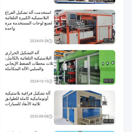
00:41
استخدمت آلة تشكيل الفراغ
البلاستيكية الكبيرة التلقائية
لصنع لوحات المستخدمة مرة
واحدة
آلة تشكيل الفراغ البلاستيكية
01:54
2024-09-28
آلة التشكيل الحراري
البلاستيكية التلقائية بالكامل،
ثلاث محطات الضغط الإيجابي
والسلبي الآلة المتكاملة
آلة تشكيل الفراغ البلاستيكية
00:51
2024-10-15
آلة تشكيل فراغية بلاستيكية
أوتوماتيكية كاملة للطوابق
ثلاثية الأبعاد للسيارات
آلة تشكيل الفراغ البلاستيكية
2025-08-08
00:43