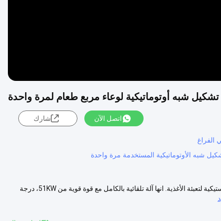
 تشكيل شبه أوتوماتيكية لوعاء مربع طعام لمرة واحدة
اتصل الآن
شارك
ي الفراغ
تشكيل شبه الأوتوماتيكية المستخدمة مرة واحدة
وصف المنتج: أجهزة تشكيل الفراغ البلاستيكية لدينا تستخدم لإنتاج منتجات بلاستيكية لتعبئة الأغذية. انها آلة تلقائية بالكامل مع قوة قوية من 51KW، درجة