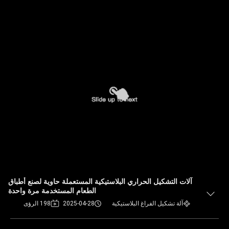
آلات التشكيل الحراري البلاستيكية المستعملة حاوية لصنع أطباق
الطعام المستخدمة مرة واحدة
آلة تشكيل الفراغ البلاستيكية
2025-04-28
198 الرؤى