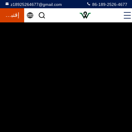
z18925264677@gmail.com
86-189-2526-4677
إقتباس