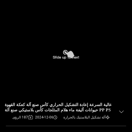
عالية السرعة إعادة التشكيل الحراري كأس صنع آلة كعكة القهوة
PP PS حيوانات أليفة ماء هلام المثلجات كأس بلاستيكي صنع آلة
آلة تشكيل البلاستيك بالحرارة
2024-12-06
187 الرؤى