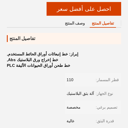
احصل على أفضل سعر
تفاصيل المنتج
وصف المنتج
تفاصيل المنتج
إبراز:
خط إنبعاثات أوراق الحائط المستخدم
,
خط إخراج ورق البلاستيك Abs
,
خط طحن أوراق الحيوانات الأليفة PLC
قطر المسمار:
110
نوع الجهاز:
آلة بثق البلاستيك
تصميم برغي:
مخصصة
قدرة البثق:
عالية