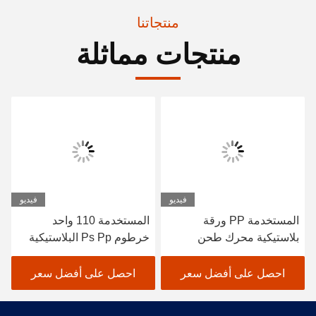
منتجاتنا
منتجات مماثلة
فيديو
فيديو
المستخدمة PP ورقة
المستخدمة 110 واحد
بلاستيكية محرك طحن
خرطوم Ps Pp البلاستيكية
المسمار مخصصة
المنسحجة
احصل على أفضل سعر
احصل على أفضل سعر