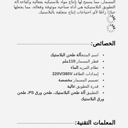
المسمار، مما يسمح لها بإنتاج مواد بلاستيكية بفعالية وكفاءة.آلة
التطويق البلاستيكية هي أداة صناعية موثوقة وفعالة، مما يجعلها
خيارًا رائعًا لأي احتياجات إنتاج متعلقة بالبلاستيك.
الخصائص:
اسم المنتج
آلة طحن البلاستيك
قطر المسمار:
110ملم
نظام التبريد:
الماء
إمدادات الطاقة:
220V/380V
تصميم المسمار:
مخصصة
قدرة التطويق:
عالية
التطبيق:
آلة طحن البلاستيك، طحن ورق PS، طحن
ورق البلاستيك
المعلمات التقنية: