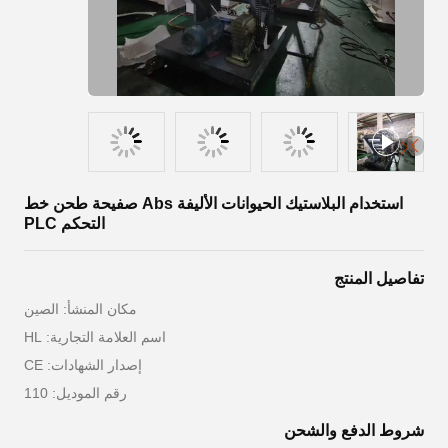
استخدام البلاستيك الحيوانات الأليفة Abs صفيحة طحن خط
التحكم PLC
تفاصيل المنتج
مكان المنشأ: الصين
اسم العلامة التجارية: HL
إصدار الشهادات: CE
رقم الموديل: 110
شروط الدفع والشحن