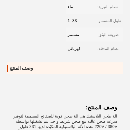
نظام التبريد:
ماء
طول المسمار:
33: 1
طريقة البثق:
مستمر
نظام التدفئة:
كهربائي
وصف المنتج
وصف المنتج:
آلة طحن البلاستيك هي آلة طحن قوية للصفائح المصممة لتوفير
سرعة طحن عالية مع طحن شريط واحد. يتم تشغيلها بواسطة
220V / 380V ،هذه الآلة البلاستيكية المكبّدة لديها 331 طول