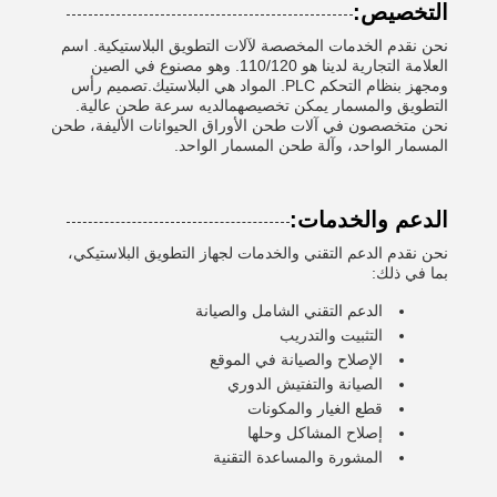
التخصيص:
نحن نقدم الخدمات المخصصة لآلات التطويق البلاستيكية. اسم
العلامة التجارية لدينا هو 110/120. وهو مصنوع في الصين
ومجهز بنظام التحكم PLC. المواد هي البلاستيك.تصميم رأس
التطويق والمسمار يمكن تخصيصهمالديه سرعة طحن عالية.
نحن متخصصون في آلات طحن الأوراق الحيوانات الأليفة، طحن
المسمار الواحد، وآلة طحن المسمار الواحد.
الدعم والخدمات:
نحن نقدم الدعم التقني والخدمات لجهاز التطويق البلاستيكي،
بما في ذلك:
الدعم التقني الشامل والصيانة
التثبيت والتدريب
الإصلاح والصيانة في الموقع
الصيانة والتفتيش الدوري
قطع الغيار والمكونات
إصلاح المشاكل وحلها
المشورة والمساعدة التقنية