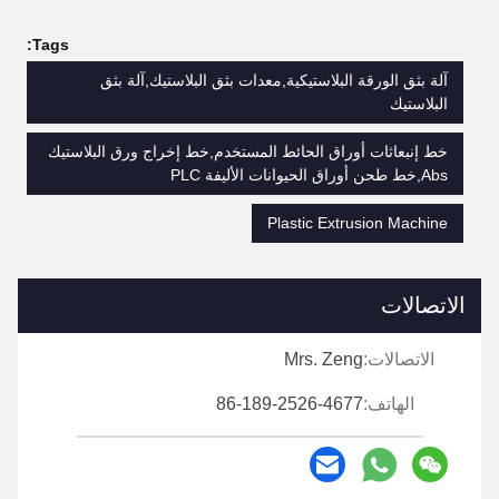
Tags:
آلة بثق الورقة البلاستيكية,معدات بثق البلاستيك,آلة بثق
البلاستيك
خط إنبعاثات أوراق الحائط المستخدم,خط إخراج ورق البلاستيك
Abs,خط طحن أوراق الحيوانات الأليفة PLC
Plastic Extrusion Machine
الاتصالات
الاتصالات:
Mrs. Zeng
الهاتف:
86-189-2526-4677