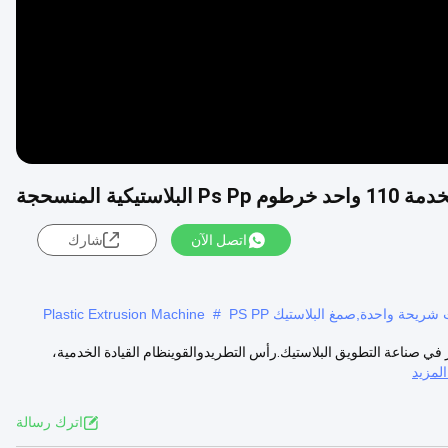
Ps P البلاستيكية المنسحجة
اتصل الآن
شارك
Plastic Extrusion Machine
#
 في صناعة التطويق البلاستيك.رأس التطريدوالقوينظام القيادة الخدمية،
لمزيد
اترك رسالة