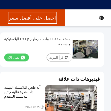
احصل على أفضل سعر
المستخدمة 110 واحد خرطوم Ps Pp البلاستيكية
المنسحجة
اقرأ المزيد
اتصل الآن
فيديوهات ذات علاقة
آلة طحن البلاستيك المهنية
ذات قدرة عالية لإنتاج
البلاستيك المتقدم
آلة بثق البلاستيك
2025-06-23