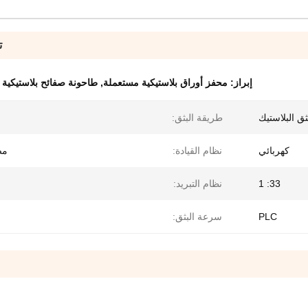
ت
إبراز:
محفز أوراق بلاستيكية مستعملة
,
طاحونة صفائح بلاستيكية
ثق البلاستيك
طريقة البثق:
كهربائي
نظام القيادة:
مض
33: 1
نظام التبريد:
PLC
سرعة البثق: