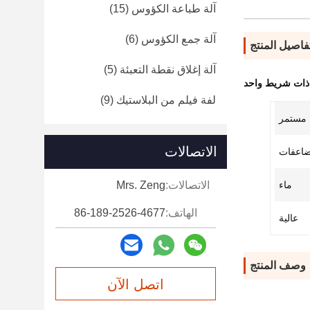
آلة طباعة الكؤوس
(15)
آلة جمع الكؤوس
(6)
فاصيل المنتج
آلة إغلاق نقطة التعبئة
(5)
 ذات شريط واحد
لفة فيلم من البلاستيك
(9)
مستمر
الاتصالات
اعفات
ماء
الاتصالات:
Mrs. Zeng
الهاتف:
86-189-2526-4677
عالية
وصف المنتج
اتصل الآن