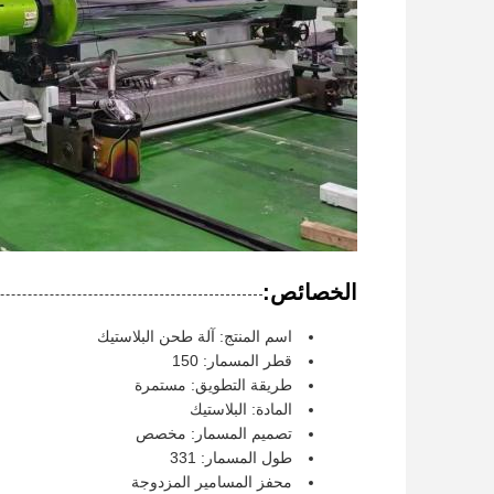
الخصائص:
اسم المنتج: آلة طحن البلاستيك
قطر المسمار: 150
طريقة التطويق: مستمرة
المادة: البلاستيك
تصميم المسمار: مخصص
طول المسمار: 331
محفز المسامير المزدوجة