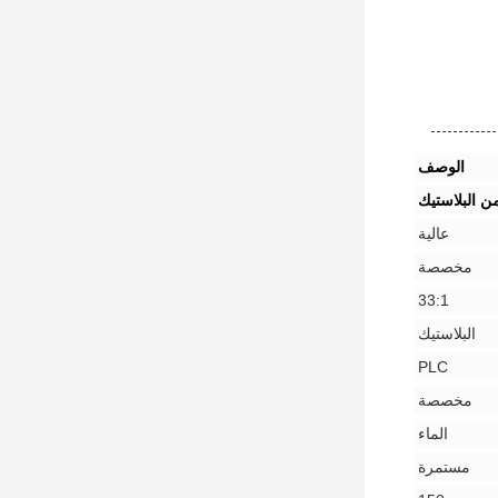
الوصف
 البلاستيك
عالية
مخصصة
33:1
البلاستيك
PLC
مخصصة
الماء
مستمرة