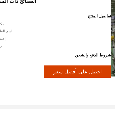
الصفائح ذات المس
تفاصيل المنتج
مكا
اسم العلام
إصدا
رق
شروط الدفع والشحن
احصل على أفضل سعر