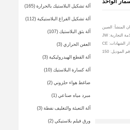
مار الواحد
آلة تشكيل البلاستيك بالحرارة
(165)
آلة تشكيل الفراغ البلاستيكية
(112)
ن المنشأ: الصين
آلة بثق البلاستيك
(107)
ة التجارية: JW
ر الشهادات: CE
العفن الحراري
(3)
م الموديل: 150
آلة القطع الهيدروليكية
(3)
آلة كسارة البلاستيك
(10)
ضاغط هواء حلزوني
(2)
مبرد مياه صناعي
(1)
آلة التعبئة والتغليف نفطة
(3)
ورق فيلم بلاستيكي
(2)