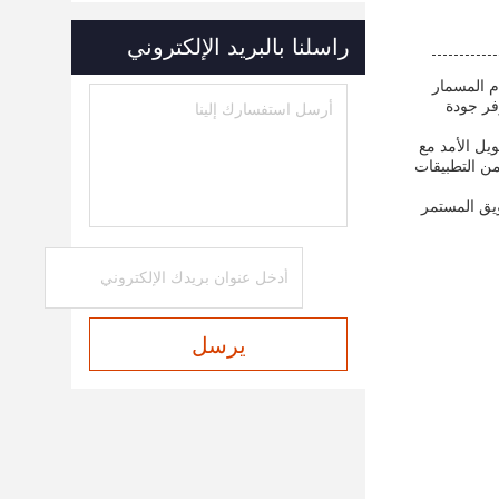
راسلنا بالبريد الإلكتروني
منتجات بلاستيكية أخرى.نظام المسمار
وتوفر جودة
يل الأمد مع
من التطبيقات
ويق المستمر
يرسل