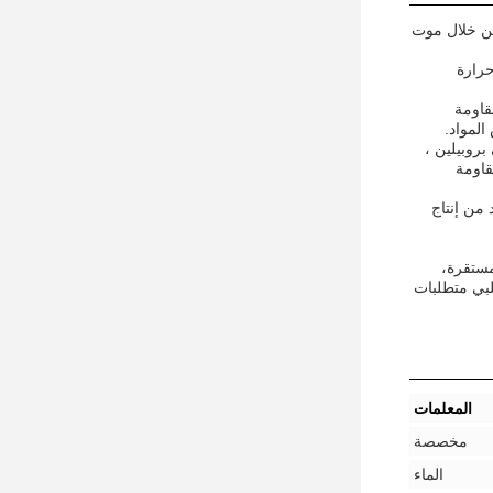
من خلال موت
حرارة
قاومة
المواد.
بروبيلين ،
قاومة
 من إنتاج
مستقرة،
لبي متطلبات
المعلمات
مخصصة
الماء