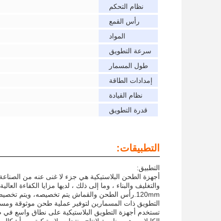
نظام التحكم
رأس القمع
المواد
سرعة التطويق
طول المسمار
إمدادات الطاقة
نظام القيادة
قدرة التطويق
التطبيقات:
التطبيق:
أجهزة الطحن البلاستيكية هي جزء لا غنى عنه من الصناعة
120mm.رأس الطحن والقماش يتم تخصيصه، ويتم تخصيص
التطويق ذات المسمارين لتوفير عملية طحن موثوقة ومست
تستخدم أجهزة التطويق البلاستيكية على نطاق واسع في صنا