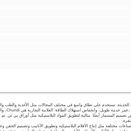
 الحديثة. تستخدم على نطاق واسع في مختلف المجالات مثل الأغذية والطب والت
والتغليف والبناء ، وما إلى ذلك ، لديها مز
 تصميم المسمار أيضًا. مثالية لتطويق المواد البلاستيكية مثل أوراق بي تي. تم
قرة.
عات مختلفة مثل إنتاج الأفلام البلاستيكية وتطويق الأنابيب وتصميم الحقن وع