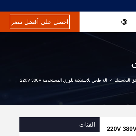
احصل على أفضل سعر
ثق البلاستيك
>
آلة طحن بلاستيكية للورق المستخدمة 220V 380V
الفئات