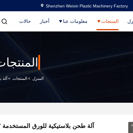
Shenzhen Weixin Plastic Machinery Factory
زل
المنتجات
معلومات عنا
أخبار
حالات
المنتجات
المنزل
>
المنتجات
>
آلة ب
آلة طحن بلاستيكية للورق المستخدمة 220V 380V