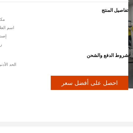
تفاصيل المنتج
مكا
اسم العلام
إصدا
رق
شروط الدفع والشحن
الحد الأدنى ل
احصل على أفضل سعر