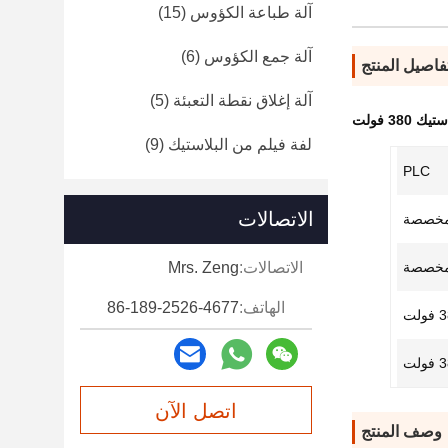
آلة طباعة الكؤوس
(15)
آلة جمع الكؤوس
(6)
فاصيل المنتج
آلة إغلاق نقطة التعبئة
(5)
380 فولت
لفة فيلم من البلاستيك
(9)
PLC
الاتصالات
خصصة
خصصة
الاتصالات:
Mrs. Zeng
الهاتف:
86-189-2526-4677
ولت
اتصل الآن
وصف المنتج