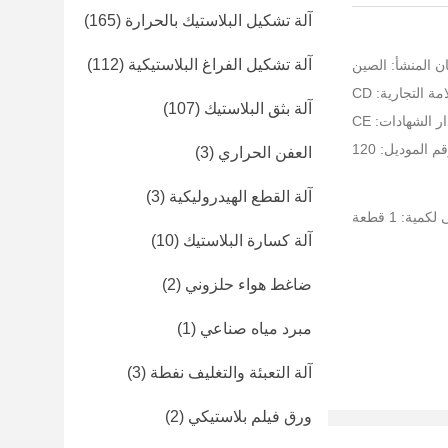
آلة تشكيل البلاستيك بالحرارة
(165)
آلة تشكيل الفراغ البلاستيكية
(112)
ن المنشأ: الصين
ة التجارية: CD
آلة بثق البلاستيك
(107)
ر الشهادات: CE
م الموديل: 120
العفن الحراري
(3)
آلة القطع الهيدروليكية
(3)
كمية: 1 قطعة
آلة كسارة البلاستيك
(10)
ضاغط هواء حلزوني
(2)
مبرد مياه صناعي
(1)
آلة التعبئة والتغليف نفطة
(3)
ورق فيلم بلاستيكي
(2)