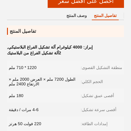
احصل على أفضل سعر
تفاصيل المنتج
وصف المنتج
تفاصيل المنتج
إبراز:
4000 كيلوغرام آلة تشكيل الفراغ البلاستيكي
,
2آلة تشكيل الفراغ من البلاستيك
منطقة التشكيل القصوى:
1220 * 710 ملم
الطول 7200 ملم × العرض 2000 ملم ×
الحجم الكلي:
الارتفاع 2400 ملم
أقصى عمق تشكيل:
180 ملم
أقصى سرعة تشكيل:
4-6 مرات / دقيقة
إمدادات الطاقة:
220 فولت 50 هرتز