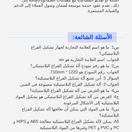
أسئلة أو تقديم المساعدة مع مطالبات الضمانوبالإضافة إلى
ذلك، نقدم عقود خدمة موسعة لضمان وصول العملاء إلى الدعم
والصيانة المستمرة.
الأسئلة الشائعة:
س1: ما هو اسم العلامة التجارية لجهاز تشكيل الفراغ
البلاستيكي؟
الجواب: اسم العلامة التجارية هو wx.
س2: ما هو رقم نموذج آلة تشكيل الفراغ البلاستيكي؟
الجواب: رقم النموذج هو 1220 * 710mm.
السؤال 3: أين تصنع آلة تشكيل الفراغ البلاستيكية؟
الجواب 3: آلة تشكيل الفراغ البلاستيكية مصنوعة في الصين.
س4: ما هو الغرض من آلة تشكيل الفراغ البلاستيكية؟
ج4: الغرض من آلة تشكيل الفراغ البلاستيكي هو تشكيل المواد
البلاستيكية إلى الأشكال المرغوبة.
س5: ما هي المواد التي يمكن أن تعالجها آلة تشكيل الفراغ
البلاستيكية؟
A5: يمكن لآلة تشكيل الفراغ البلاستيكية معالجة ABS و HIPS و
PC و PVC و PET وغيرها من المواد البلاستيكية.