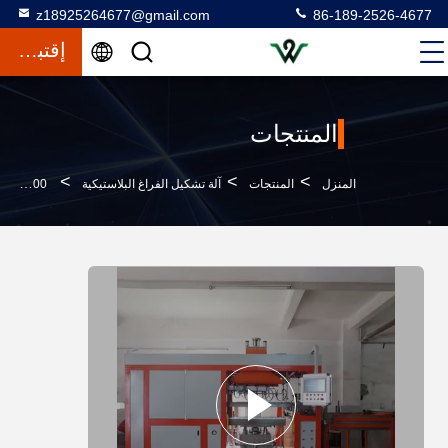
z18925264677@gmail.com
86-189-2526-4677
إقتباس
المنتجات
>
>
>
المنزل
المنتجات
آلة تشكيل الفراغ البلاستيكية
4000 كيلوغرام آلة تشكيل الفراغ البلاستيكي ل 0.12mm-2.0mm