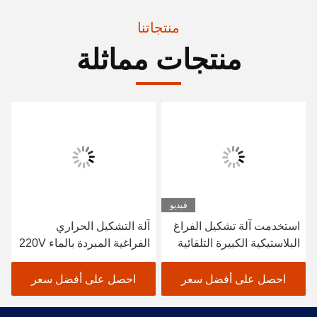
منتجاتنا
منتجات مماثلة
فيديو
استخدمت آلة تشكيل الفراغ
آلة التشكيل الحراري
البلاستيكية الكبيرة التلقائية
الفراغية المبردة بالماء 220V
لصنع لوحات المستخدمة مرة
380V
واحدة
احصل على أفضل سعر
احصل على أفضل سعر