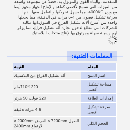
المتقدمة، والبناء القوي والموثوق به، فضلا عن مجموعة واسعة
من الميزات التي تسمح لأقصى كفاءة والإنتاج.الجهاز مجهز أيضا
مع وزن 4000KG، مما يسهل تحريكها والتعامل معها. لديها
سرعة تشكيل قصوى من 4-6 مرات في الدقيقة، مما يجعلها
واحدة من أسرع آلات تشكيل الفراغ في السوق.انها مثالية
للشركات التي تتطلع لدخول تجارة آلة تشكيل فراغ، مما يوفر
لهم وسيلة سهلة وموثوق بها لإنتاج منتجات البلاستيك.
المعلمات التقنية:
المعلم
القيمة
اسم المنتج
آلة تشكيل الفراغ من البلاستيك
مساحة تشكيل
1220*710ملم
أقصى
إمدادات الطاقة
220 فولت 50 هرتز
سرعة تشكيل
4-6 مرات/دقيقة
أقصى
الطول 7200mm × العرض 2000mm ×
الحجم الكلي
الارتفاع 2400mm