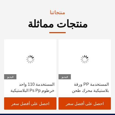
منتجاتنا
منتجات مماثلة
فيديو
فيديو
المستخدمة PP ورقة
المستخدمة 110 واحد
بلاستيكية محرك طحن
خرطوم Ps Pp البلاستيكية
المسمار مخصصة
المنسحجة
احصل على أفضل سعر
احصل على أفضل سعر