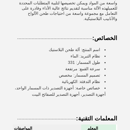
واسعة من المواد ويمكن تخصيصها لتلبية المتطلبات المحددة
للعميلهذه الآلة مناسبة لتقديم نتائج عالية الأداء وقادرة على
التعامل مع مجموعة واسعة من احتياجات طحن الألواح
والأنابيب البلاستيكية.
الخصائص:
اسم المنتج: آلة طحن البلاستيك
نظام التبريد: الماء
طول المسمار: 331
سرعة القمع: مرتفعة
تصميم المسمار: مخصص
نظام التدفئة: الكهربائية
خصائص خاصة: أجهزة التصدير ذات المسمار الواحد،
أجهزة التصدير، أجهزة التصدير للصفائح البيت
المعلمات التقنية:
المعلم
المواصفات