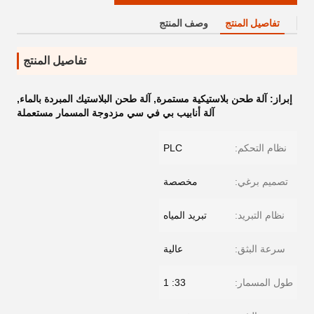
تفاصيل المنتج
وصف المنتج
تفاصيل المنتج
إبراز:
آلة طحن بلاستيكية مستمرة
,
آلة طحن البلاستيك المبردة بالماء
,
آلة أنابيب بي في سي مزدوجة المسمار مستعملة
نظام التحكم:
PLC
تصميم برغي:
مخصصة
نظام التبريد:
تبريد المياه
سرعة البثق:
عالية
طول المسمار:
33: 1