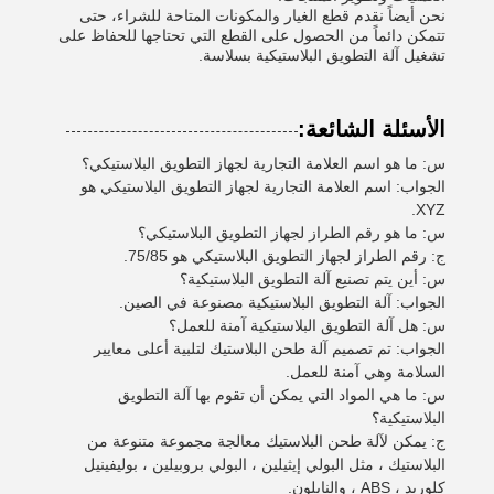
نحن أيضاً نقدم قطع الغيار والمكونات المتاحة للشراء، حتى
تتمكن دائماً من الحصول على القطع التي تحتاجها للحفاظ على
تشغيل آلة التطويق البلاستيكية بسلاسة.
الأسئلة الشائعة:
س: ما هو اسم العلامة التجارية لجهاز التطويق البلاستيكي؟
الجواب: اسم العلامة التجارية لجهاز التطويق البلاستيكي هو
XYZ.
س: ما هو رقم الطراز لجهاز التطويق البلاستيكي؟
ج: رقم الطراز لجهاز التطويق البلاستيكي هو 75/85.
س: أين يتم تصنيع آلة التطويق البلاستيكية؟
الجواب: آلة التطويق البلاستيكية مصنوعة في الصين.
س: هل آلة التطويق البلاستيكية آمنة للعمل؟
الجواب: تم تصميم آلة طحن البلاستيك لتلبية أعلى معايير
السلامة وهي آمنة للعمل.
س: ما هي المواد التي يمكن أن تقوم بها آلة التطويق
البلاستيكية؟
ج: يمكن لآلة طحن البلاستيك معالجة مجموعة متنوعة من
البلاستيك ، مثل البولي إيثيلين ، البولي بروبيلين ، بوليفينيل
كلوريد ، ABS ، والنايلون.