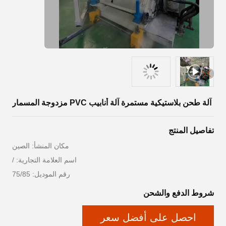
آلة طحن بلاستيكية مستمرة آلة أنابيب PVC مزدوجة المسمار
تفاصيل المنتج
مكان المنشأ: الصين
اسم العلامة التجارية: /
رقم الموديل: 75/85
شروط الدفع والشحن
احصل على أفضل سعر