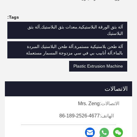
Tags:
آلة بثق الورقة البلاستيكية,معدات بثق البلاستيك,آلة بثق
البلاستيك
آلة طحن بلاستيكية مستمرة,آلة طحن البلاستيك المبردة
بالماء,آلة أنابيب بي في سي مزدوجة المسمار مستعملة
Plastic Extrusion Machine
الاتصالات
الاتصالات:
Mrs. Zeng
الهاتف:
86-189-2526-4677