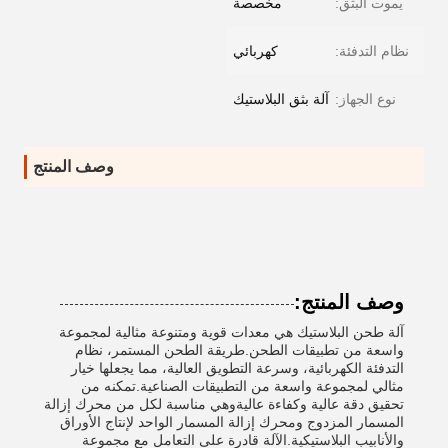
يموت البثق:
مخصصة
نظام التدفئة:
كهربائي
نوع الجهاز:
آلة بثق البلاستيك
وصف المنتج
وصف المنتج:
آلة طحن البلاستيك هي معدات قوية ومتنوعة مثالية لمجموعة
واسعة من تطبيقات الطحن.طريقة الطحن المستمر، نظام
التدفئة الكهربائية، وسرعة التطويق العالية، مما يجعلها خيار
مثالي لمجموعة واسعة من التطبيقات الصناعية.تمكنه من
تحقيق دقة عالية وكفاءة عاليةوهي مناسبة لكل من محرك إزالة
المسمار المزدوج ومحرك إزالة المسمار الواحد لإنتاج الأوراق
والأنابيب البلاستيكية.الآلة قادرة على التعامل مع مجموعة