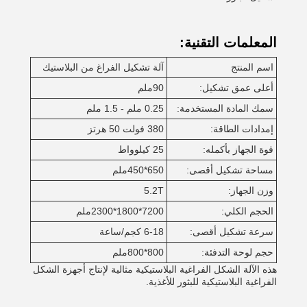
المعلمات التقنية:
اسم المنتج
آلة تشكيل الفراغ من البلاستيك
أعلى عمق تشكيل:
90ملم
سمك المادة المستخدمة:
0.25 ملم - 1.5 ملم
إمدادات الطاقة:
380 فولت 50 هرتز
قوة الجهاز بأكمله:
25 كيلوواط
مساحة تشكيل أقصى:
650*450ملم
وزن الجهاز:
5.2T
الحجم الكلي:
7200*1800*2300ملم
سرعة تشكيل أقصى:
6-18 كجم/ساعة
حجم لوحة التدفئة:
800*800ملم
هذه الآلة الشكل الفراغية البلاستيكية مثالية لإنتاج أجهزة الشكل
الفراغية البلاستيكية للبثور للأغذية.