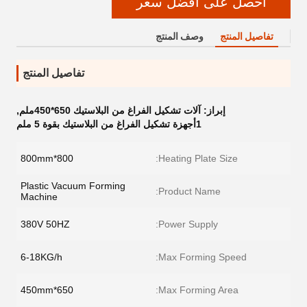
احصل على أفضل سعر
تفاصيل المنتج
وصف المنتج
تفاصيل المنتج
إبراز:
آلات تشكيل الفراغ من البلاستيك 650*450ملم
,
1أجهزة تشكيل الفراغ من البلاستيك بقوة 5 ملم
800*800mm
Heating Plate Size:
Plastic Vacuum Forming
Product Name:
Machine
380V 50HZ
Power Supply:
6-18KG/h
Max Forming Speed:
650*450mm
Max Forming Area: