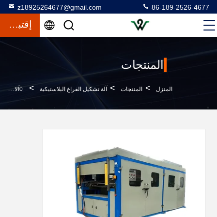
z18925264677@gmail.com
86-189-2526-4677
إقتباس
المنتجات
>
>
>
المنزل
المنتجات
آلة تشكيل الفراغ البلاستيكية
0آلات تشكيل الفراغ البلاستيكية من 25-1.5 ملم مع مساحة تشكيل 650 * 450 ملم