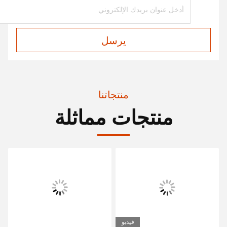
يرسل
منتجاتنا
منتجات مماثلة
فيديو