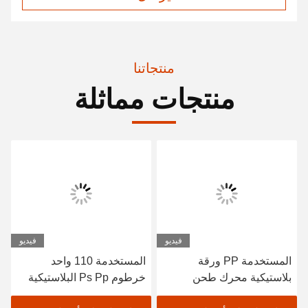
منتجاتنا
منتجات مماثلة
فيديو
فيديو
المستخدمة PP ورقة
المستخدمة 110 واحد
بلاستيكية محرك طحن
خرطوم Ps Pp البلاستيكية
المسمار مخصصة
المنسحجة