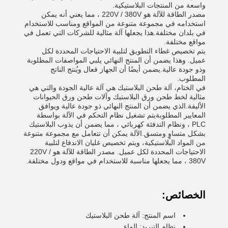
واسعة من المنتجات البلاستيكية.
مصدر الطاقة للآلة هو 220V / 380V ، مما يعني أنه يمكن
استخدامه في مجموعة متنوعة من المواقع ومناسب للاستخدام
في بلدان مختلفة.هذا يجعلها آلة مثالية للشركات التي تعمل في
مواقع مختلفة.
يتم تخصيص غطاء التطويق لتلبية الاحتياجات المحددة لكل
عميل. وهذا يضمن أن المنتج النهائي يلبي المواصفات المطلوبة
وذو جودة عالية.يضمن أيضًا أن الجهاز فعال ويُنتج الناتج
المطلوب.
في الختام، آلة طحن البلاستيك هي آلة عالية الجودة والتي هي
مثالية لخط طحن ورق البلاستيك وآلات طحن ورق الحيوانات
الأليفة.الذي يضمن أن المنتج النهائي ذو جودة عالية ويوافق
المعايير المطلوبةيتم تشغيل نظام التحكم في الآلة بواسطة
PLC ، ونظام التدفئة كهربائي ، مما يضمن أن يذوب البلاستيك
بشكل متساوٍ ومتسق.الآلة يمكن أن تتعامل مع مجموعة متنوعة
من المواد البلاستيكية، ويتم تخصيص غليان الاندفاع لتلبية
الاحتياجات المحددة لكل عميل. مصدر الطاقة للآلة هو 220V /
380V ، مما يجعلها مناسبة للاستخدام في مواقع ودول مختلفة.
الخصائص:
اسم المنتج: آلة طحن البلاستيك
نظام التبريد: الماء