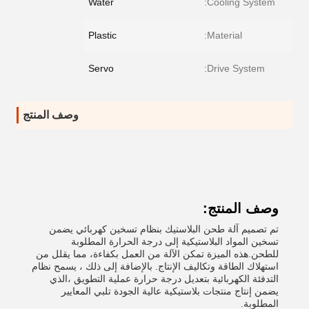
Water
Cooling System:
Plastic
Material:
Servo
Drive System:
وصف المنتج
وصف المنتج:
تم تصميم آلة طحن البلاستيك بنظام تسخين كهربائي يضمن
تسخين المواد البلاستيكية إلى درجة الحرارة المطلوبة
للطحن.هذه الميزة تمكن الآلة من العمل بكفاءة، مما يقلل من
استهلاك الطاقة وتكاليف الإنتاج. بالإضافة إلى ذلك ، يسمح نظام
التدفئة الكهربائية بتعديل درجة حرارة عملية التطويق ،الذي
يضمن إنتاج منتجات بلاستيكية عالية الجودة تلبي المعايير
المطلوبة.