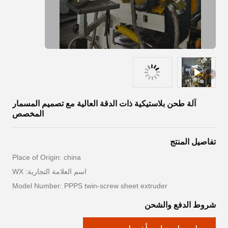
آلة طحن بلاستيكية ذات الدقة العالية مع تصميم المسمار
المخصص
تفاصيل المنتج
Place of Origin: china
اسم العلامة التجارية: WX
Model Number: PPPS twin-screw sheet extruder
شروط الدفع والشحن