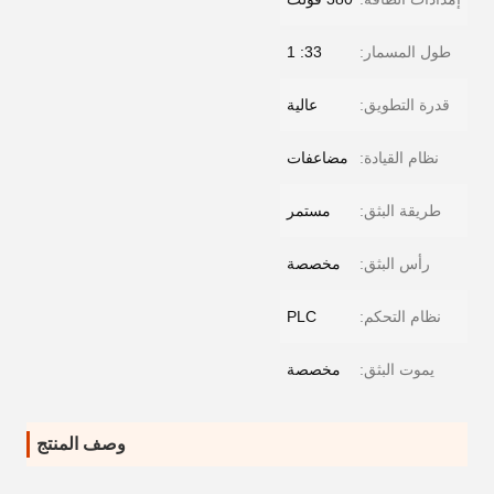
طول المسمار:
33: 1
قدرة التطويق:
عالية
نظام القيادة:
مضاعفات
طريقة البثق:
مستمر
رأس البثق:
مخصصة
نظام التحكم:
PLC
يموت البثق:
مخصصة
وصف المنتج