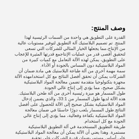
وصف المنتج:
القدرة على التطويق هي واحدة من السمات الرئيسية لهذا
المنتج. تم تصميم البلاستيك آلة التطويق لتوفير مستويات عالية
من الإنتاج،مما يجعلها الخيار المثالي للشركات التي تسعى
لتحقيق أقصى قدر من عمليات الإنتاجمع قدرتها المثيرة للإعجاب
على التطويق، يمكن لهذه الآلة التعامل مع كميات كبيرة من
المواد البلاستيكية دون المساس بالجودة أو الأداء.
سمة مهمة أخرى من آلة طباعة البلاستيك هي مادة.ضمان أن
الشركات يمكن أن تحقق أفضل النتائج مع كل استخدامهذه الآلة
مجهزة بتكنولوجيا متقدمة تضمن معالجة المواد البلاستيكية
بشكل صحيح، مما يؤدي إلى إنتاج عالي الجودة.
طول المسمار هو ميزة رئيسية أخرى من آلة طحن البلاستيك.
هذه الآلة لديها طول المسمار من 33:1، والذي يضمن إدخال
المواد البلاستيكية بشكل صحيح إلى الآلة للحصول على أفضل
النتائج.طول المسمار يلعب دورًا حاسمًا في ضمان معالجة
المواد البلاستيكية بكفاءة وفعالية، مما يؤدي إلى إنتاج عالي
الجودة مع كل استخدام.
طريقة التطويق المستخدمة في آلة التطويق البلاستيكية
مستمرة. وهذا يعني أن الآلة يمكن أن معالجة المواد البلاستيكية
على أساس مستمر،ضمان قدرة الشركات على تحقيق