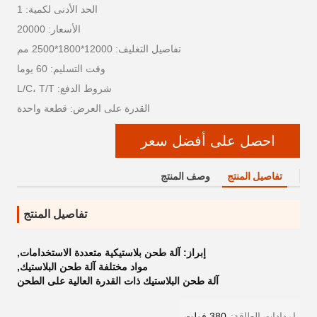
الحد الأدنى لكمية: 1
الأسعار: 20000
تفاصيل التغليف: 12000*1800*2500 مم
وقت التسليم: 60 يوما
شروط الدفع: L/C، T/T
القدرة على العرض: قطعة واحدة
احصل على أفضل سعر
تفاصيل المنتج
وصف المنتج
تفاصيل المنتج
إبراز:
آلة طحن بلاستيكية متعددة الاستخدامات
,
مواد مختلفة آلة طحن البلاستيك
,
آلة طحن البلاستيك ذات القدرة العالية على الطحن
إمدادات الطاقة:
380 فولت