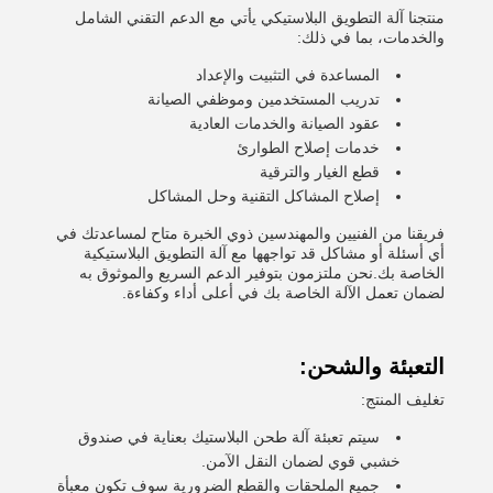
منتجنا آلة التطويق البلاستيكي يأتي مع الدعم التقني الشامل
والخدمات، بما في ذلك:
المساعدة في التثبيت والإعداد
تدريب المستخدمين وموظفي الصيانة
عقود الصيانة والخدمات العادية
خدمات إصلاح الطوارئ
قطع الغيار والترقية
إصلاح المشاكل التقنية وحل المشاكل
فريقنا من الفنيين والمهندسين ذوي الخبرة متاح لمساعدتك في
أي أسئلة أو مشاكل قد تواجهها مع آلة التطويق البلاستيكية
الخاصة بك.نحن ملتزمون بتوفير الدعم السريع والموثوق به
لضمان تعمل الآلة الخاصة بك في أعلى أداء وكفاءة.
التعبئة والشحن:
تغليف المنتج:
سيتم تعبئة آلة طحن البلاستيك بعناية في صندوق
خشبي قوي لضمان النقل الآمن.
جميع الملحقات والقطع الضرورية سوف تكون معبأة