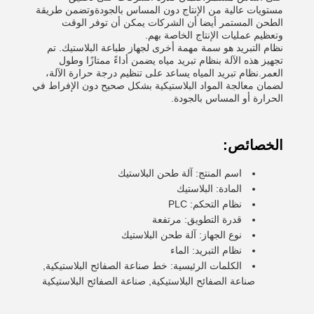
مستويات عالية من الإنتاج دون المساس بالجودةوتضمن طريقة
الطحن المستمر أيضا أن الشركات يمكن أن توفر الوقت
وتعظيم عمليات الإنتاج الخاصة بهم.
نظام التبريد هو سمة مهمة أخرى لجهاز طباعة البلاستيك. تم
تجهيز هذه الآلة بنظام تبريد مياه يضمن أداءً ممتازًا وطول
العمر.نظام تبريد المياه يساعد على تنظيم درجة حرارة الآلة،
لضمان معالجة المواد البلاستيكية بشكل صحيح دون الإفراط في
الحرارة أو المساس بالجودة.
الخصائص:
اسم المنتج: آلة طحن البلاستيك
المادة: البلاستيك
نظام التحكم: PLC
قدرة التطويق: مرتفعة
نوع الجهاز: آلة طحن البلاستيك
نظام التبريد: الماء
الكلمات الرئيسية: خط صناعة الصفائح البلاستيكية,
صناعة الصفائح البلاستيكية, صناعة الصفائح البلاستيكية