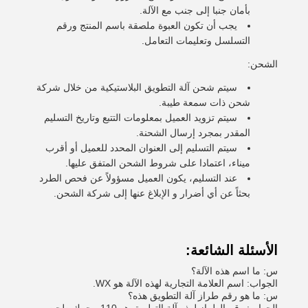
بأمان جنبا إلى جنب مع الآلة.
يجب أن تكون العبوة ملصقة باسم المنتج ورقم
التسلسل وتعليمات التعامل.
الشحن:
سيتم شحن آلة التطويق البلاستيكية من خلال شركة
شحن ذات سمعة طيبة.
سيتم تزويد العميل بمعلومات التتبع وتاريخ التسليم
المقدر بمجرد إرسال الشحنة.
سيتم التسليم إلى العنوان المحدد للعميل أو أقرب
ميناء، اعتمادا على شروط الشحن المتفق عليها.
عند التسليم، يكون العميل مسؤولاً عن فحص الطرد
بحثاً عن أي أضرار و الإبلاغ عنها إلى شركة الشحن.
الأسئلة الشائعة:
س: ما اسم هذه الآلة؟
الجواب: اسم العلامة التجارية لهذه الآلة هو WX.
س: ما هو رقم طراز آلة التطويق هذه؟