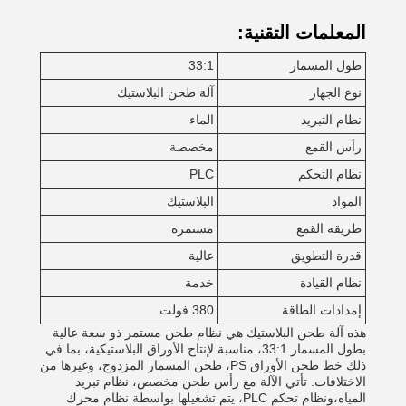
المعلمات التقنية:
طول المسمار
33:1
نوع الجهاز
آلة طحن البلاستيك
نظام التبريد
الماء
رأس القمع
مخصصة
نظام التحكم
PLC
المواد
البلاستيك
طريقة القمع
مستمرة
قدرة التطويق
عالية
نظام القيادة
خدمة
إمدادات الطاقة
380 فولت
هذه آلة طحن البلاستيك هي نظام طحن مستمر ذو سعة عالية
بطول المسمار 33:1، مناسبة لإنتاج الأوراق البلاستيكية، بما في
ذلك خط طحن الأوراق PS، طحن المسمار المزدوج، وغيرها من
الاختلافات. تأتي الآلة مع رأس طحن مخصص، نظام تبريد
المياه،ونظام تحكم PLC، يتم تشغيلها بواسطة نظام محرك