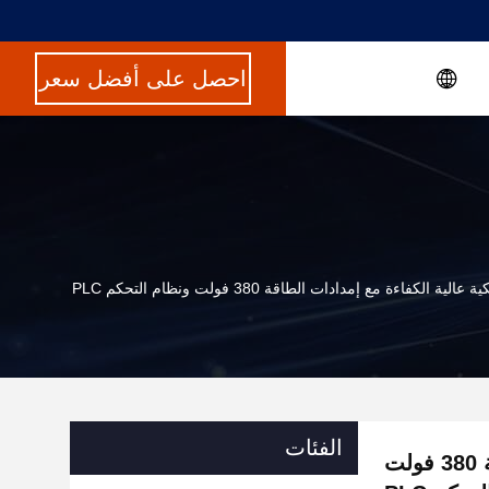
احصل على أفضل سعر
 الكفاءة مع إمدادات الطاقة 380 فولت ونظام التحكم PLC
الفئات
آلة طحن بلاستيكية عالية الكفاءة مع إمدادات الطاقة 380 فولت