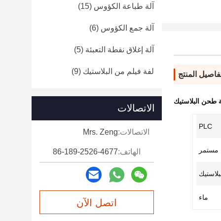
آلة طباعة الكؤوس
(15)
آلة جمع الكؤوس
(6)
آلة إغلاق نقطة التعبئة
(5)
لفة فيلم من البلاستيك
(9)
فاصيل المنتج
الاتصالات
PLC
الاتصالات:
Mrs. Zeng
مستمر
الهاتف:
86-189-2526-4677
بلاستيك
ماء
اتصل الآن