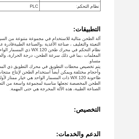
نظام التحكم:
PLC
التطبيقات:
آلة الطحن مثالية للاستخدام في مجموعة متنوعة من السين
التعبئة والتغليف ، صناعة الأغذية ،والصناعة الطبيةقادرة
المعلمات ،بما في ذلك سرعة الطحن، درجة الحرارة، والض
متساو.
وأحجام مختلفة.ويمكن أيضاً استخدام الطحن لإنتاج منتجات 
طاحونة WX 120 ذات المسمار الواحد هي خيار 
الطحن المخصصة تجعلها مناسبة لمجموعة واسعة من التطبيقا
الصناعة الطبية، هذه الآلة المخرجة هي حتى المهمة.
التخصيص:
الدعم والخدمات: