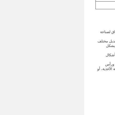
اق لصناعة
لتحكم بتعديل مختلف
وبشكل
أوراق بأشكال
ر ورأس
الأغذية، أو