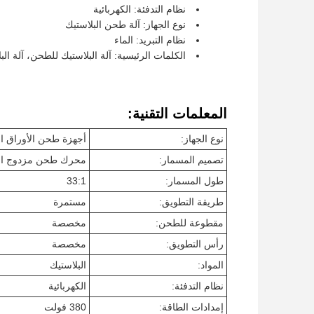
نظام التدفئة: الكهربائية
نوع الجهاز: آلة طحن البلاستيك
نظام التبريد: الماء
الكلمات الرئيسية: آلة البلاستيك للطحن، آلة ا
المعلمات التقنية:
نوع الجهاز:
أجهزة طحن الأوراق الح
تصميم المسمار:
محرك طحن مزدوج ال
طول المسمار:
33:1
طريقة التطويق:
مستمرة
مقطوعة للطحن:
مخصصة
رأس التطويق:
مخصصة
المواد:
البلاستيك
نظام التدفئة:
الكهربائية
إمدادات الطاقة:
380 فولت