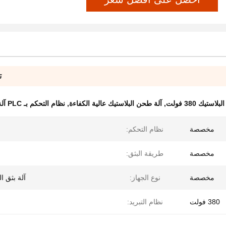
ت
ستيك 380 فولت
,
آلة طحن البلاستيك عالية الكفاءة
,
نظام التحكم بـ PLC آلة طحن البلاستيك
مخصصة
نظام التحكم:
مخصصة
طريقة البثق:
مخصصة
نوع الجهاز:
آلة بثق ال
380 فولت
نظام التبريد: