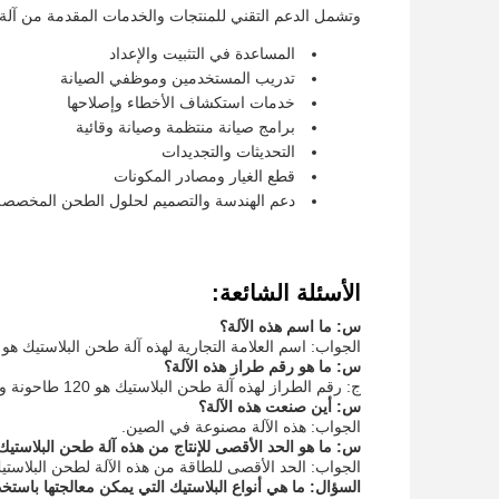
وتشمل الدعم التقني للمنتجات والخدمات المقدمة من آلة ا
المساعدة في التثبيت والإعداد
تدريب المستخدمين وموظفي الصيانة
خدمات استكشاف الأخطاء وإصلاحها
برامج صيانة منتظمة وصيانة وقائية
التحديثات والتجديدات
قطع الغيار ومصادر المكونات
دعم الهندسة والتصميم لحلول الطحن المخصصة
الأسئلة الشائعة:
س: ما اسم هذه الآلة؟
الجواب: اسم العلامة التجارية لهذه آلة طحن البلاستيك هو WX.
س: ما هو رقم طراز هذه الآلة؟
ج: رقم الطراز لهذه آلة طحن البلاستيك هو 120 طاحونة واحدة.
س: أين صنعت هذه الآلة؟
الجواب: هذه الآلة مصنوعة في الصين.
س: ما هو الحد الأقصى للإنتاج من هذه آلة طحن البلاستيك
الجواب: الحد الأقصى للطاقة من هذه الآلة لطحن البلاستيك هو 120 كجم /
السؤال: ما هي أنواع البلاستيك التي يمكن معالجتها باستخد