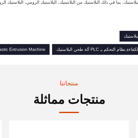
استيك، بما في ذلك البلاستيك من البلاستيك، البلاستيك الرومي، البلاستيك الر
لبلاستيك
astic Extrusion Machine
منتجاتنا
منتجات مماثلة