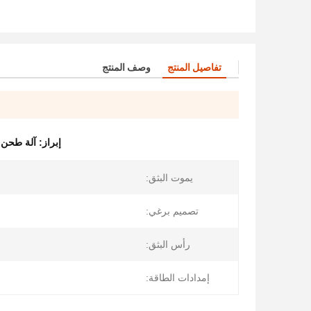
تفاصيل المنتج
وصف المنتج
إبراز:
آلة طحن البلا
يموت البثق:
تصميم برغي:
رأس البثق:
إمدادات الطاقة: