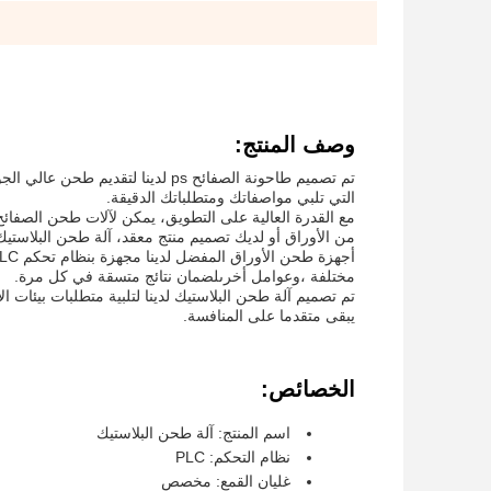
وصف المنتج:
التي تلبي مواصفاتك ومتطلباتك الدقيقة.
مع القدرة العالية على التطويق، يمكن لآلات طحن الصفائح ا
من الأوراق أو لديك تصميم منتج معقد، آلة طحن البلاستي
مختلفة ،وعوامل أخرىلضمان نتائج متسقة في كل مرة.
تم تصميم آلة طحن البلاستيك لدينا لتلبية متطلبات بيئات ال
يبقى متقدما على المنافسة.
الخصائص:
اسم المنتج: آلة طحن البلاستيك
نظام التحكم: PLC
غليان القمع: مخصص