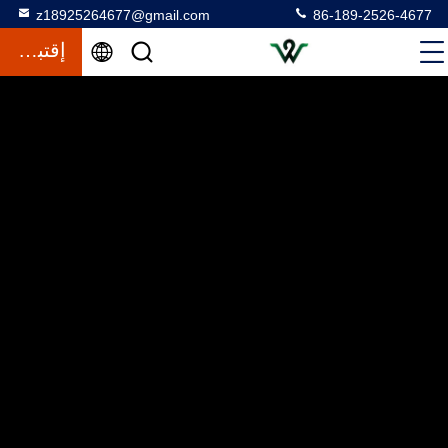
z18925264677@gmail.com
86-189-2526-4677
إقتباس