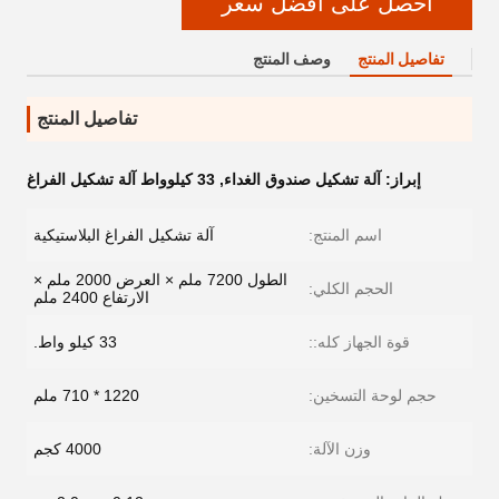
احصل على أفضل سعر
تفاصيل المنتج
وصف المنتج
تفاصيل المنتج
إبراز:
آلة تشكيل صندوق الغداء
,
33 كيلوواط آلة تشكيل الفراغ
اسم المنتج:
آلة تشكيل الفراغ البلاستيكية
الطول 7200 ملم × العرض 2000 ملم ×
الحجم الكلي:
الارتفاع 2400 ملم
قوة الجهاز كله::
33 كيلو واط.
حجم لوحة التسخين:
1220 * 710 ملم
وزن الآلة:
4000 كجم