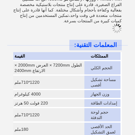
الفراغ الصغيرة، قادرة على إنتاج منتجات بلاستيكية مخصصة
بفعالية وكفاءة بأحجام وأشكال مختلفة. كما أنها قادرة على إنتاج
منتجات متعددة في وقت واحد،تمكين المستخدمين من إنتاج
كميات كبيرة من المنتجات بسرعة.
المعلمات التقنية:
الممتلكات
القيمة
الطول 7200mm × العرض 2000mm ×
الحجم الكلي
الارتفاع 2400mm
مساحة تشكيل
1220*710ملم
أقصى
وزن الجهاز
4000 كيلوغرام
إمدادات الطاقة
220 فولت 50 هرتز
حجم لوحة
1220*710ملم
التدفئة
الحد الأقصى
180ملم
لعمق التشكيل