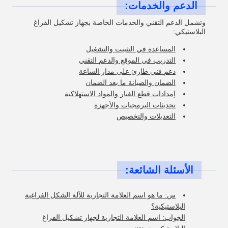
الدعم والخدمات:
وتشمل الدعم التقني والخدمات الخاصة بجهاز تشكيل الفراغ
البلاستيكي:
المساعدة في التثبيت والتشغيل
التدريب في الموقع والدعم التقني
دعم فني طارئ على مدار الساعة
الضمان والصيانة ما بعد الضمان
إمدادات قطع الغيار والمواد الاستهلاكية
تحديثات البرمجيات والأجهزة
التعديلات والتخصيص
الأسئلة الشائعة:
س: ما هو اسم العلامة التجارية للآلة الشكل الفراغية
البلاستيكية؟
الجواب: اسم العلامة التجارية لجهاز تشكيل الفراغ