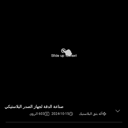
صناعة الدقة لجهاز الصدر البلاستيكي
آلة بثق البلاستيك
2024-10-15
603 الرؤى