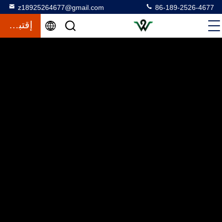
z18925264677@gmail.com
86-189-2526-4677
إقتباس