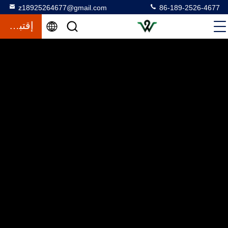
z18925264677@gmail.com
86-189-2526-4677
إقتباس