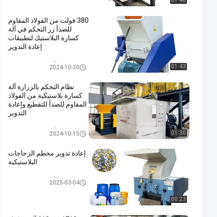
01:40
380 فولت من الفولاذ المقاوم
للصدأ زر التحكم في آلة
كسارة البلاستيك لتطبيقات
إعادة التدوير
آلة كسارة البلاستيك
01:43
2024-10-30
نظام التحكم بالزرارة آلة
كسارة بلاستيكية من الفولاذ
المقاوم للصدأ للتقطيع وإعادة
التدوير
آلة كسارة البلاستيك
01:30
2024-10-15
إعادة تدوير محطم الزجاجات
البلاستيكية
آلة كسارة البلاستيك
2025-03-04
00:23