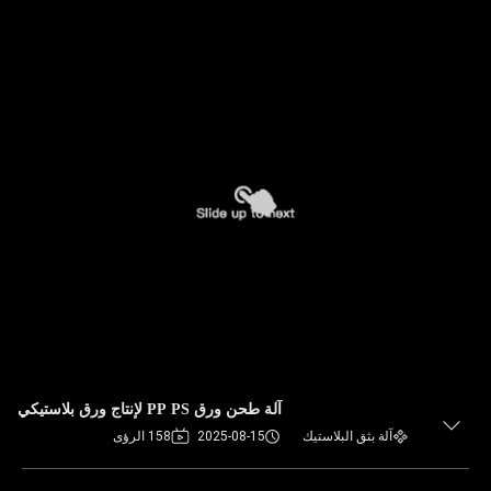
آلة طحن ورق PP PS لإنتاج ورق بلاستيكي
آلة بثق البلاستيك
2025-08-15
158 الرؤى