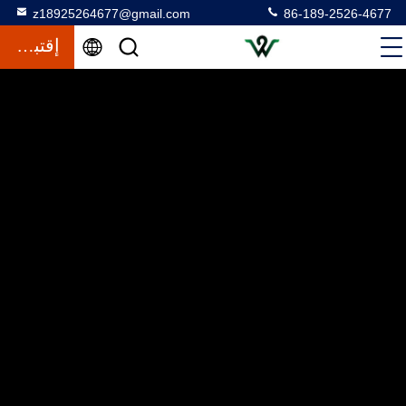
z18925264677@gmail.com
86-189-2526-4677
إقتباس