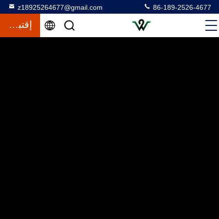
z18925264677@gmail.com
86-189-2526-4677
إقتباس