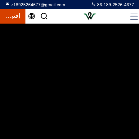
z18925264677@gmail.com
86-189-2526-4677
إقتباس