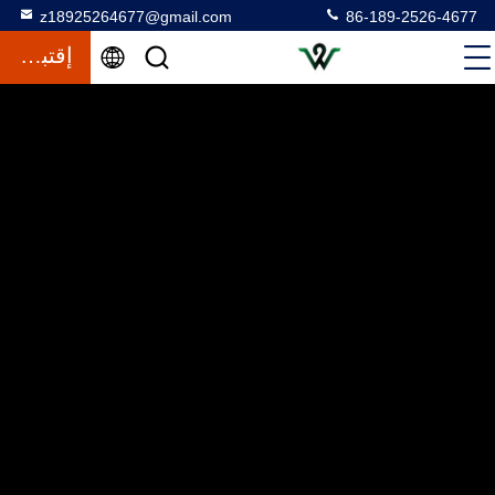
z18925264677@gmail.com
86-189-2526-4677
إقتباس